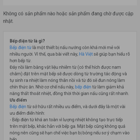
Không có sản phẩm nào hoặc sản phẩm đang chờ được cập
nhật.
Bếp điện từ là gì?
Bếp điện từ
là một thiết bị nấu nướng còn khá mới mẻ với
nhiều người. Vì thế, qua bài viết này,
Hà Việt
sẽ giúp bạn hiểu rõ
hơn bếp từ.
Đáy nồi làm bằng vật liệu nhiễm từ (có thể hích được nam
châm) đặt trên mặt bếp sẽ được dòng từ trường tác động và
tự sinh ra nhiệt làm nóng thân nồi và từ đó sẽ đun nóng làm
chín thức ăn. Nhờ cơ chế nấu này,
bếp điện
từ làm giảm khả
năng thất thoát nhiệt, đồng thời thời gian nấu cũng rất nhanh.
Ưu điểm
Bếp điện
từ sở hữu rất nhiều ưu điểm, và dưới đây là một vài
ưu điểm điển hình:
- Bếp điện từ khá an toàn vì lượng nhiệt không tạo trực tiếp
trên mặt bếp, khác hẳn với bếp ga. Mặt bếp cũng không quá
nóng nên cũng sẽ hạn chế việc bạn bị bỏng nếu sơ ý chạm vào
bếp.