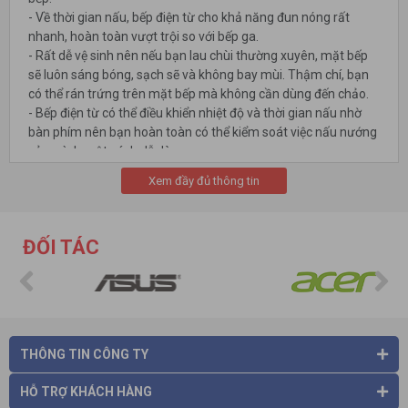
- Về thời gian nấu, bếp điện từ cho khả năng đun nóng rất
nhanh, hoàn toàn vượt trội so với bếp ga.
- Rất dễ vệ sinh nên nếu bạn lau chùi thường xuyên, mặt bếp
sẽ luôn sáng bóng, sạch sẽ và không bay mùi. Thậm chí, bạn
có thể rán trứng trên mặt bếp mà không cần dùng đến chảo.
- Bếp điện từ có thể điều khiển nhiệt độ và thời gian nấu nhờ
bàn phím nên bạn hoàn toàn có thể kiểm soát việc nấu nướng
của mình một cách dễ dàng.
Xem đầy đủ thông tin
ĐỐI TÁC
THÔNG TIN CÔNG TY
HỖ TRỢ KHÁCH HÀNG