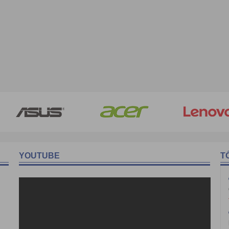
YOUTUBE
T