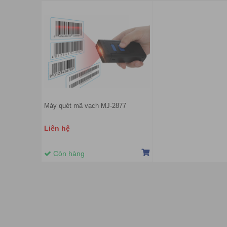
Máy quét mã vạch MJ-2877
Liên hệ
Còn hàng