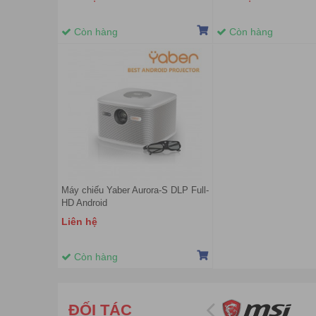
Còn hàng
Còn hàng
Máy chiếu Yaber Aurora-S DLP Full-
HD Android
Liên hệ
Còn hàng
ĐỐI TÁC