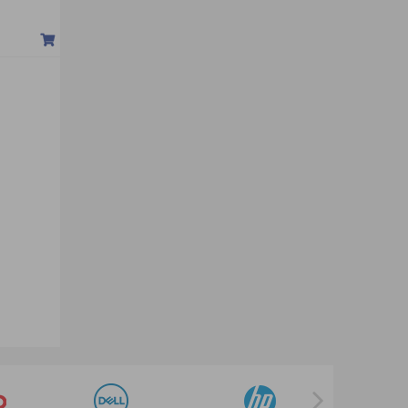
Máy chiếu 3M
Máy chiếu Hitachi
Máy chiếu Owens
Máy chiếu Sony
Máy chiếu HP
Máy chiếu LG
Máy chiếu Roly
Máy chiếu Asus
Máy chiếu cũ
Máy chiếu Samsung
Máy chiếu Wanbo
Máy chiếu Vimgo
Máy chiếu Czur
Máy chiếu JCVISION
Máy chiếu HYPERVSN