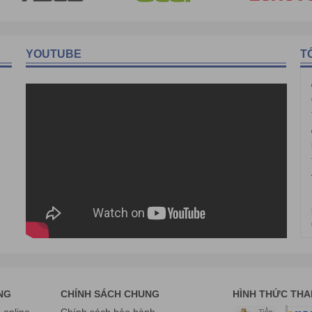
YOUTUBE
T
NG
CHÍNH SÁCH CHUNG
HÌNH THỨC TH