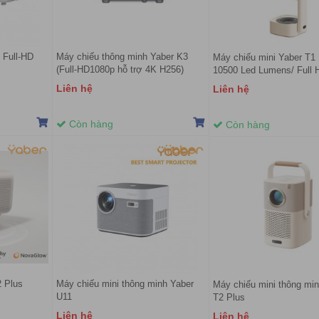
 Full-HD
Máy chiếu thông minh Yaber K3
Máy chiếu mini Yaber T1
(Full-HD1080p hỗ trợ 4K H256)
10500 Led Lumens/ Full 
Liên hệ
Liên hệ
Còn hàng
Còn hàng
2 Plus
Máy chiếu mini thông minh Yaber
Máy chiếu mini thông mi
U11
T2 Plus
Liên hệ
Liên hệ