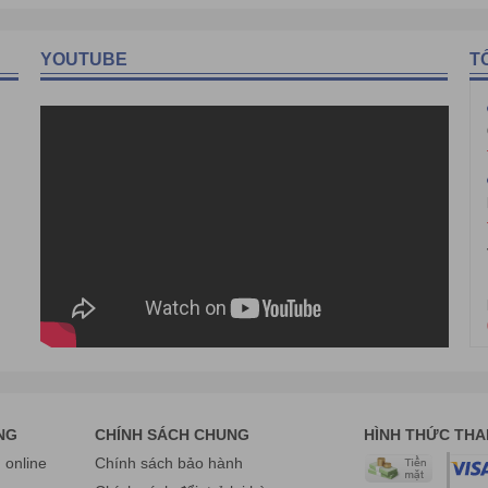
YOUTUBE
T
NG
CHÍNH SÁCH CHUNG
HÌNH THỨC TH
online
Chính sách bảo hành