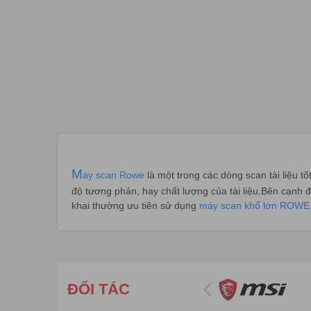
M
áy scan Rowe
là một trong các dòng scan tài liệu 
độ tương phản, hay chất lượng của tài liệu.Bên cạnh 
khai thường ưu tiên sử dụng
máy scan khổ lớn ROWE
ĐỐI TÁC