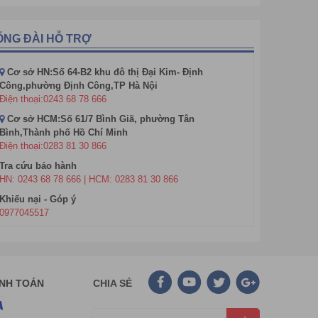
ỔNG ĐÀI HỖ TRỢ
Cơ sở HN:Số 64-B2 khu đô thị Đại Kim- Định
Công,phường Định Công,TP Hà Nội
Điện thoại:0243 68 78 666
Cơ sở HCM:Số 61/7 Bình Giã, phường Tân
Bình,Thành phố Hồ Chí Minh
Điện thoại:0283 81 30 866
Tra cứu bảo hành
HN: 0243 68 78 666 | HCM: 0283 81 30 866
Khiếu nại - Góp ý
0977045517
ANH TOÁN
CHIA SẺ