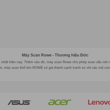
Máy Scan Rowe - Thương hiệu Đức
tốt nhất hiện nay. Thêm vào đó, máy scan Rowe cho phép scan sắc nét n
đó, máy scan khổ lớn ROWE có giá thành cạnh tranh so với các mã cùng