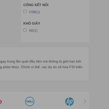
CỔNG KẾT NỐI
USB(1)
KHỔ GIẤY
A0(1)
gay trong lần quét đầu tiên mà không bị giới hạn bởi
 phân khúc. Chính vì thế, các dự án số hóa FSI triển