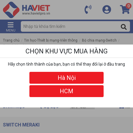
0
MENU
Trang chủ
/
Tin học-Thiết bị mạng-Viễn thông
/
Bộ chia mạng-Switch
/
Switch Meraki
CHỌN KHU VỰC MUA HÀNG
Hãy chọn tỉnh thành của bạn, bạn có thể thay đổi lại ở đầu trang
Hà Nội
HCM
DANH MỤC
BỘ LỌC
SWITCH MERAKI