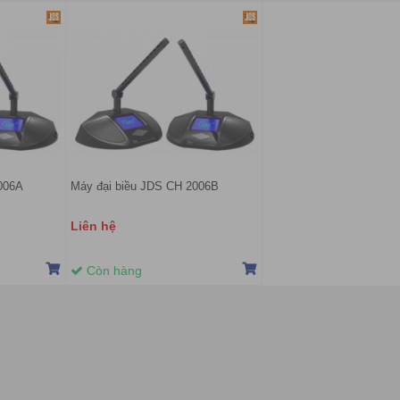
006A
Máy đại biều JDS CH 2006B
Liên hệ
Còn hàng