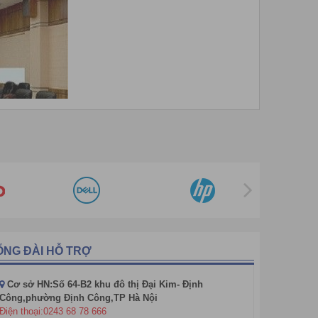
ỔNG ĐÀI HỖ TRỢ
Cơ sở HN:Số 64-B2 khu đô thị Đại Kim- Định
Công,phường Định Công,TP Hà Nội
Điện thoại:0243 68 78 666