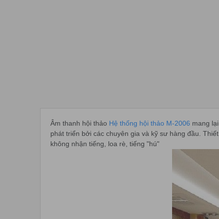
Âm thanh hội thảo
Hệ thống hội thảo M-2006
mang lại
phát triển bởi các chuyên gia và kỹ sư hàng đầu. Thiế
không nhận tiếng, loa rè, tiếng "hú"