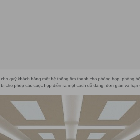
 cho quý khách hàng một hệ thống âm thanh cho phòng họp, phòng hội 
t bị cho phép các cuộc họp diễn ra một cách dễ dàng, đơn giản và hạn 