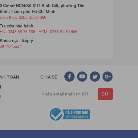
Cơ sở HCM:Số 61/7 Bình Giã, phường Tân
Bình,Thành phố Hồ Chí Minh
Điện thoại:0283 81 30 866
Tra cứu bảo hành
HN: 0243 68 78 666 | HCM: 0283 81 30 866
Khiếu nại - Góp ý
0977045517
ANH TOÁN
CHIA SẺ
GỬI