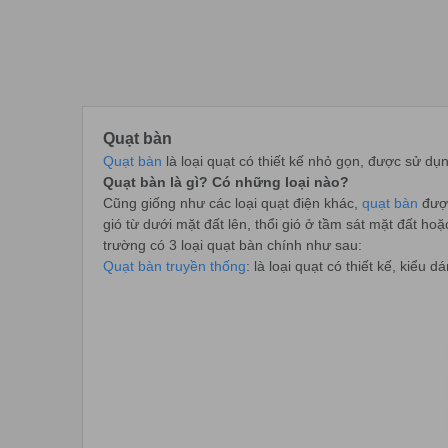
Quạt bàn
Quạt bàn
là loại quạt có thiết kế nhỏ gọn, được sử dụn
Quạt bàn là gì? Có những loại nào?
Cũng giống như các loại quạt điện khác,
quạt bàn
được
gió từ dưới mặt đất lên, thổi gió ở tầm sát mặt đất h
trường có 3 loại quạt bàn chính như sau:
Quạt bàn truyền thống
: là loại quạt có thiết kế, kiểu 