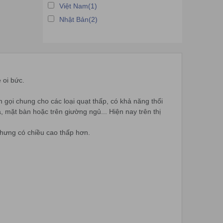
Việt Nam(1)
Nhật Bản(2)
 oi bức.
n gọi chung cho các loại quạt thấp, có khả năng thổi
, mặt bàn hoặc trên giường ngủ... Hiện nay trên thị
nhưng có chiều cao thấp hơn.