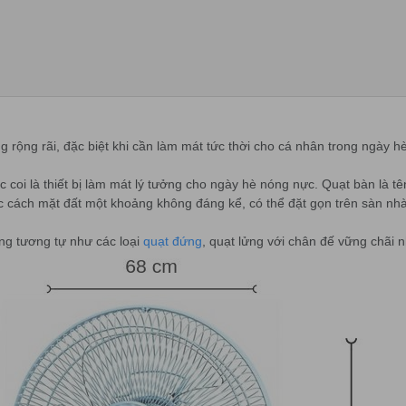
g rộng rãi, đặc biệt khi cần làm mát tức thời cho cá nhân trong ngày hè
 coi là thiết bị làm mát lý tưởng cho ngày hè nóng nực. Quạt bàn là tê
oặc cách mặt đất một khoảng không đáng kể, có thể đặt gọn trên sàn nhà
dáng tương tự như các loại
quạt đứng
, quạt lửng với chân đế vững chãi 