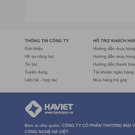
THÔNG TIN CÔNG TY
HỖ TRỢ KHÁCH HÀ
Giới thiệu
Hướng dẫn mua hàng 
Hồ sơ năng lực
Hướng dẫn mua hàn
Tin tức
Hướng dẫn thanh toá
Tuyển dụng
Tài khoản ngân hàng
Liên hệ - hợp tác
Mua hàng trả góp
Đơn vị chủ quản: CÔNG TY CỔ PHẦN THƯƠNG MẠI 
CÔNG NGHỆ HÀ VIỆT