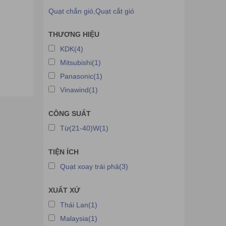
Quạt chắn gió,Quạt cắt gió
THƯƠNG HIỆU
KDK(4)
Mitsubishi(1)
Panasonic(1)
Vinawind(1)
CÔNG SUẤT
Từ(21-40)W(1)
TIỆN ÍCH
Quạt xoay trái phả(3)
XUẤT XỨ
Thái Lan(1)
Malaysia(1)