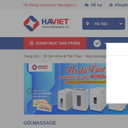
Hệ thống showroom Havietpro
Hỗ trợ
Khuyến
DANH MỤC SẢN PHẨM
Hàng chính 
Trang chủ
/
TB Sức khỏe & Thể Thao
/
Máy massage
/
Gối massa
GỐI MASSAGE