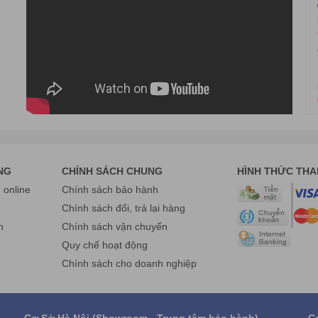
có thể được sử dụng để làm giảm mỡ phần bụng giúp đốt cháy phần m
NG
CHÍNH SÁCH CHUNG
HÌNH THỨC TH
online
Chính sách bảo hành
g
Chính sách đổi, trả lại hàng
n
Chính sách vận chuyển
Quy chế hoạt động
Chính sách cho doanh nghiệp