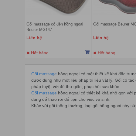
Gối massage có đèn hồng ngoại
Gối massage Beurer M
Beurer MG147
Liên hệ
Liên hệ
Hết hàng
Hết hàng
Gối massage
hồng ngoại có một thiết kế khá đặc trưng
được dùng như một liệu pháp trị liệu vật lý. Gối có tá
pháp tuyệt vời để thư giãn, phục hồi sức khỏe.
Gối massage
hồng ngoại có thiết kế khá nhỏ gọn với p
dàng để tháo rời để tiện cho việc vệ sinh.
Khác với gối thông thường, loại gối hồng ngoại này sử