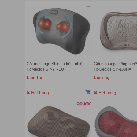
Gối massage Shiatsu kèm nhiệt
Gối massage công nghệ
HoMedics SP-7H-EU
HoMedics SP-100HA
Liên hệ
Liên hệ
Hết hàng
Hết hàng