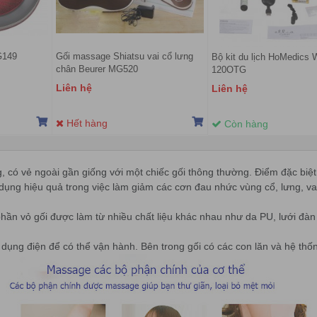
G149
Gối massage Shiatsu vai cổ lưng
Bộ kit du lịch HoMedics 
chân Beurer MG520
120OTG
Liên hệ
Liên hệ
Hết hàng
Còn hàng
, có vẻ ngoài gần giống với một chiếc gối thông thường. Điểm đặc biệt 
c dụng hiệu quả trong việc làm giảm các cơn đau nhức vùng cổ, lưng, va
hần vỏ gối được làm từ nhiều chất liệu khác nhau như da PU, lưới đàn h
 dụng điện để có thể vận hành. Bên trong gối có các con lăn và hệ thốn