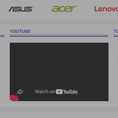
YOUTUBE
T