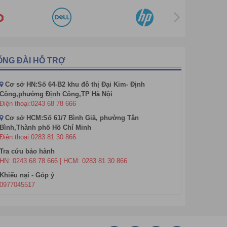
ỔNG ĐÀI HỖ TRỢ
Cơ sở HN:Số 64-B2 khu đô thị Đại Kim- Định
Công,phường Định Công,TP Hà Nội
Điện thoại:0243 68 78 666
Cơ sở HCM:Số 61/7 Bình Giã, phường Tân
Bình,Thành phố Hồ Chí Minh
Điện thoại:0283 81 30 866
Tra cứu bảo hành
HN: 0243 68 78 666 | HCM: 0283 81 30 866
Khiếu nại - Góp ý
0977045517