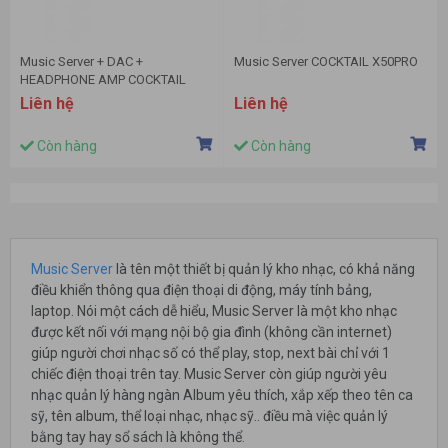
Music Server + DAC +
Music Server COCKTAIL X50PRO
HEADPHONE AMP COCKTAIL
N15D
Liên hệ
Liên hệ
Còn hàng
Còn hàng
Music Server
là tên một thiết bị quản lý kho nhạc, có khả năng
điều khiển thông qua điện thoại di động, máy tính bảng,
laptop. Nói một cách dễ hiểu, Music Server là một kho nhạc
được kết nối với mạng nội bộ gia đình (không cần internet)
giúp người chơi nhạc số có thể play, stop, next bài chỉ với 1
chiếc điện thoại trên tay. Music Server còn giúp người yêu
nhạc quản lý hàng ngàn Album yêu thích, xắp xếp theo tên ca
sỹ, tên album, thể loại nhạc, nhạc sỹ.. điều mà việc quản lý
bằng tay hay sổ sách là không thể.