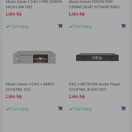
Music Sever + DAC + PRE DENON
Music Server DENON DNP-
HEOS LINK HS2
2500NE (XUẤT XỨ NHẬT BẢN)
Liên hệ
Liên hệ
Còn hàng
Còn hàng
Music Server + DAC + AMPLY
DAC + NETWORK Audio Player
COCKTAIL X35
COCKTAIL AUDIO N25
Liên hệ
Liên hệ
Còn hàng
Còn hàng