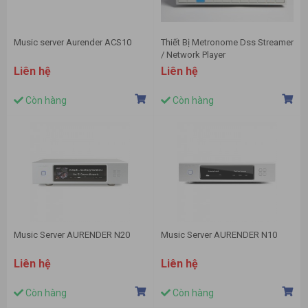
Music server Aurender ACS10
Thiết Bị Metronome Dss Streamer
/ Network Player
Liên hệ
Liên hệ
Còn hàng
Còn hàng
Music Server AURENDER N20
Music Server AURENDER N10
Liên hệ
Liên hệ
Còn hàng
Còn hàng