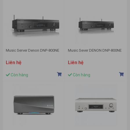
Music Server Denon DNP-800NE
Music Sever DENON DNP-800NE
Liên hệ
Liên hệ
Còn hàng
Còn hàng