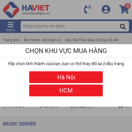
0
MENU
Trang chủ
/
Âm thanh - Kỹ thuật số
/
Đầu Đĩa Than Đầu CD Đầu HD-4K
/
Music Server
CHỌN KHU VỰC MUA HÀNG
Hãy chọn tỉnh thành của bạn, bạn có thể thay đổi lại ở đầu trang
Hà Nội
HCM
DANH MỤC
BỘ LỌC
MUSIC SERVER