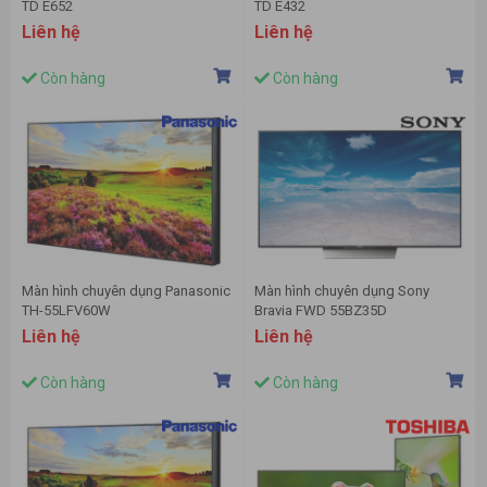
TD E652
TD E432
Liên hệ
Liên hệ
Còn hàng
Còn hàng
Màn hình chuyên dụng Panasonic
Màn hình chuyên dụng Sony
TH-55LFV60W
Bravia FWD 55BZ35D
Liên hệ
Liên hệ
Còn hàng
Còn hàng