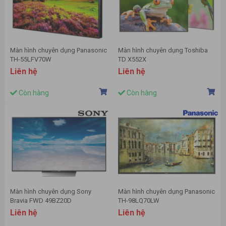
Màn hình chuyên dụng Panasonic
Màn hình chuyên dụng Toshiba
TH-55LFV70W
TD X552X
Liên hệ
Liên hệ
Còn hàng
Còn hàng
Màn hình chuyên dụng Sony
Màn hình chuyên dụng Panasonic
Bravia FWD 49BZ20D
TH-98LQ70LW
Liên hệ
Liên hệ