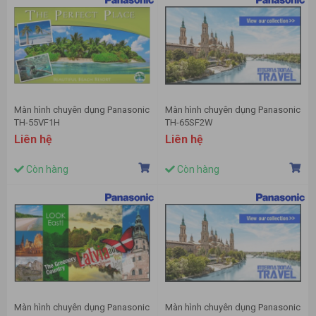
Màn hình chuyên dụng Panasonic
Màn hình chuyên dụng Panasonic
TH-55VF1H
TH-65SF2W
Liên hệ
Liên hệ
Còn hàng
Còn hàng
Màn hình chuyên dụng Panasonic
Màn hình chuyên dụng Panasonic