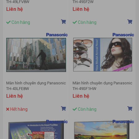
TH-49LFV8W
TH-49SF2W
Liên hệ
Liên hệ
Còn hàng
Còn hàng
Màn hình chuyên dụng Panasonic
Màn hình chuyên dụng Panasonic
TH-43LFE8W
TH-49SF1HW
Liên hệ
Liên hệ
Hết hàng
Còn hàng