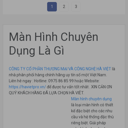
1
2
3
Màn Hình Chuyên
Dụng Là Gì
CÔNG TY CỔ PHẦN THƯƠNG MẠI VÀ CÔNG NGHỆ HÀ VIỆT
là
nhà phân phối hàng chính hãng uy tín số một Việt Nam.
Liên hê ngay : Hotline: 0975 86 85 99 hoặc Website:
https://havietpro.vn/
để được tư vấn tốt nhât . XIN CẢN ƠN
QUÝ KHÁCH HÀNG ĐÃ LỰA CHỌN HÀ VIÊT.
Màn hình chuyên dụng
là loại màn hình có thiết
kế đặc biệt cho các nhu
cầu và hệ thống đặc thù
riêng biệt. Giải pháp