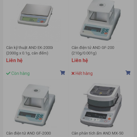
Cân kỹ thuật AND EK-2000i
Cân điện tử AND GF-200
(2000g x 0.1g, cân đếm)
(210g/0.001g)
Liên hệ
Liên hệ
Còn hàng
Hết hàng
Cân điện tử AND GF-2000
Cân phân tích ẩm AND MX-50