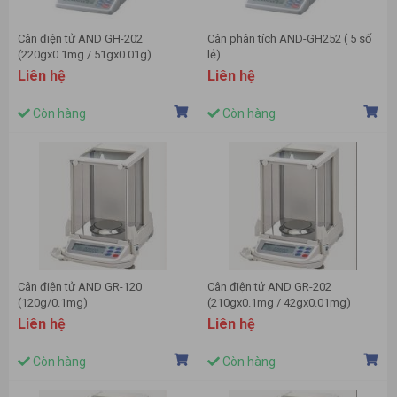
Cân điện tử AND GH-202
Cân phân tích AND-GH252 ( 5 số
(220gx0.1mg / 51gx0.01g)
lẻ)
Liên hệ
Liên hệ
Còn hàng
Còn hàng
Cân điện tử AND GR-120
Cân điện tử AND GR-202
(120g/0.1mg)
(210gx0.1mg / 42gx0.01mg)
Liên hệ
Liên hệ
Còn hàng
Còn hàng