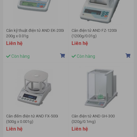
Cân kỹ thuật điện tử AND EK-200i
Cân điện tử AND FZ-1200i
200g x 0.01g
(1200g/0.01g)
Liên hệ
Liên hệ
Còn hàng
Còn hàng
Cân đếm điện tử AND FX-500i
Cân điện tử AND GH-300
(500g x 0.001g)
(320g/0.1mg)
Liên hệ
Liên hệ