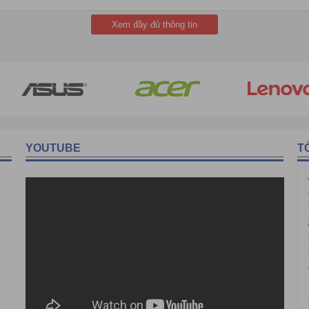
c điều trị và chăm sóc sức khỏe của người mắc tiểu đường là những gi
Xem đầy đủ thông tin
YOUTUBE
T