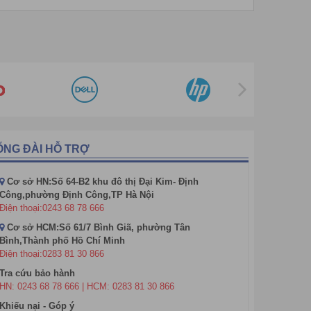
á trị mà
máy đo đường huyết PRECICHEK
ỔNG ĐÀI HỖ TRỢ
Cơ sở HN:Số 64-B2 khu đô thị Đại Kim- Định
Công,phường Định Công,TP Hà Nội
Điện thoại:0243 68 78 666
Cơ sở HCM:Số 61/7 Bình Giã, phường Tân
Bình,Thành phố Hồ Chí Minh
Điện thoại:0283 81 30 866
Tra cứu bảo hành
HN: 0243 68 78 666 | HCM: 0283 81 30 866
Khiếu nại - Góp ý