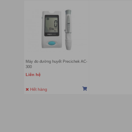
Máy đo đường huyết Precichek AC-
300
Liên hệ
Hết hàng