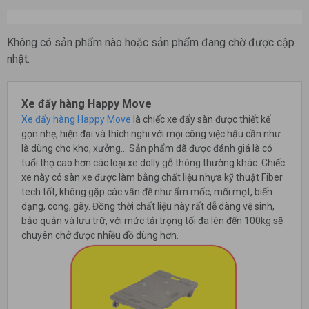
Không có sản phẩm nào hoặc sản phẩm đang chờ được cập
nhật.
Xe đẩy hàng Happy Move
Xe đẩy hàng Happy Move
là chiếc xe đẩy sàn được thiết kế
gọn nhẹ, hiện đại và thích nghi với mọi công việc hậu cần như
là dùng cho kho, xưởng... Sản phẩm đã được đánh giá là có
tuổi thọ cao hơn các loại xe dolly gỗ thông thường khác. Chiếc
xe này có sàn xe được làm bằng chất liệu nhựa kỹ thuật Fiber
tech tốt, không gặp các vấn đề như ẩm mốc, mối mọt, biến
dạng, cong, gãy. Đồng thời chất liệu này rất dễ dàng vệ sinh,
bảo quản và lưu trữ, với mức tải trọng tối đa lên đến 100kg sẽ
chuyên chở được nhiều đồ dùng hơn.