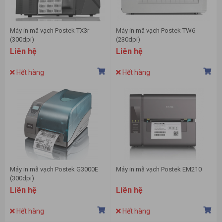
Máy in mã vạch Postek TX3r
Máy in mã vạch Postek TW6
(300dpi)
(230dpi)
Liên hệ
Liên hệ
Hết hàng
Hết hàng
Máy in mã vạch Postek G3000E
Máy in mã vạch Postek EM210
(300dpi)
Liên hệ
Liên hệ
Hết hàng
Hết hàng