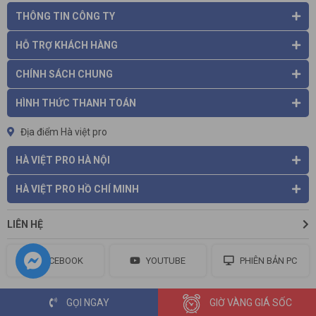
THÔNG TIN CÔNG TY
HỖ TRỢ KHÁCH HÀNG
CHÍNH SÁCH CHUNG
HÌNH THỨC THANH TOÁN
Địa điểm Hà việt pro
HÀ VIỆT PRO HÀ NỘI
HÀ VIỆT PRO HỒ CHÍ MINH
LIÊN HỆ
FACEBOOK
YOUTUBE
PHIÊN BẢN PC
GỌI NGAY
GIỜ VÀNG GIÁ SỐC