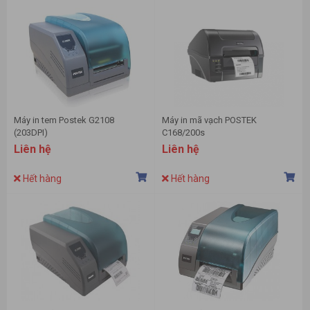
Máy in tem Postek G2108
Máy in mã vạch POSTEK
(203DPI)
C168/200s
Liên hệ
Liên hệ
Hết hàng
Hết hàng