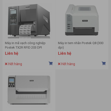
Máy in mã vạch công nghiệp
Máy in tem nhãn Postek Q8 (300
Postek TX2R RFID 203 DPI
dpi)
Liên hệ
Liên hệ
Hết hàng
Hết hàng