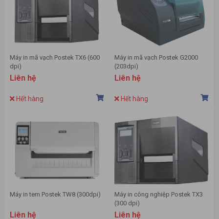
Máy in mã vạch Postek TX6 (600
Máy in mã vạch Postek G2000
dpi)
(203dpi)
Liên hệ
Liên hệ
Hết hàng
Hết hàng
Máy in tem Postek TW8 (300dpi)
Máy in công nghiệp Postek TX3
(300 dpi)
Liên hệ
Liên hệ