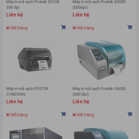
Máy in mã vạch Postek G3106
Máy in mã vạch Postek G3000
300 dpi
(300dpi)
Liên hệ
Liên hệ
Hết hàng
Hết hàng
Máy in mã vạch POSTEK
Máy in mã vạch Postek G6000
C168/300s
(600 dpi)
Liên hệ
Liên hệ
Hết hàng
Hết hàng