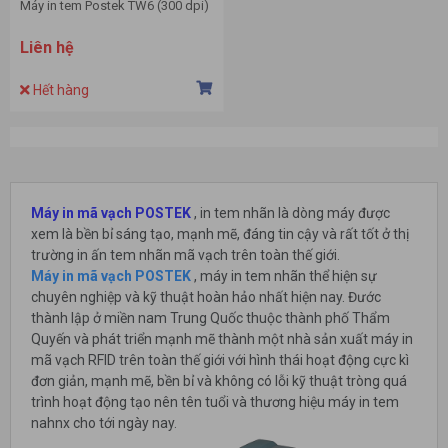
Máy in tem Postek TW6 (300 dpi)
Liên hệ
Hết hàng
Máy in mã vạch POSTE
K
, in tem nhãn là dòng máy được
xem là bền bỉ sáng tạo, mạnh mẽ, đáng tin cậy và rất tốt ở thị
trường in ấn tem nhãn mã vạch trên toàn thế giới.
Máy in mã vạch POSTEK
, máy in tem nhãn thể hiện sự
chuyên nghiệp và kỹ thuật hoàn hảo nhất hiện nay. Đước
thành lập ở miền nam Trung Quốc thuộc thành phố Thẩm
Quyến và phát triển mạnh mẽ thành một nhà sản xuất máy in
mã vạch RFID trên toàn thế giới với hình thái hoạt động cực kì
đơn giản, mạnh mẽ, bền bỉ và không có lỗi kỹ thuật tròng quá
trình hoạt động tạo nên tên tuổi và thương hiệu máy in tem
nahnx cho tới ngày nay.