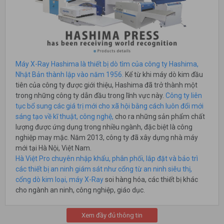
Máy X-Ray Hashima là thiết bị dò tìm của công ty Hashima,
Nhật Bản thành lập vào năm 1956.
Kể từ khi máy dò kim đầu
tiên của công ty được giới thiệu, Hashima đã trở thành một
trong những công ty dẫn đầu trong lĩnh vực này.
Công ty liên
tục bổ sung các giá trị mới cho xã hội bằng cách luôn đổi mới
sáng tạo về kĩ thuật, công nghệ,
cho ra những sản phẩm chất
lượng được ứng dụng trong nhiều ngành, đặc biệt là công
nghiệp may mặc. Năm 2013, công ty đã xây dựng nhà máy
mới tại Hà Nội, Việt Nam.
Hà Việt Pro chuyên nhập khẩu, phân phối, lắp đặt và bảo trì
các thiết bị an ninh giám sát như cổng từ an ninh siêu thị,
cổng dò kim loại, máy X-Ray
soi hàng hóa, các thiết bị khác
cho ngành an ninh, công nghiệp, giáo dục.
Xem đầy đủ thông tin
Mọi chi tiết xin liên hệ: