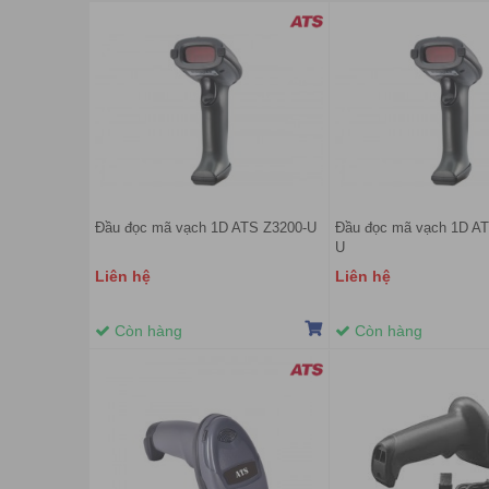
Đầu đọc mã vạch 1D ATS Z3200-U
Đầu đọc mã vạch 1D A
U
Liên hệ
Liên hệ
Còn hàng
Còn hàng