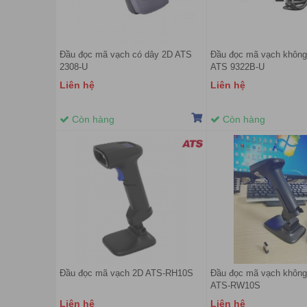
Đầu đọc mã vạch có dây 2D ATS
Đầu đọc mã vạch không
2308-U
ATS 9322B-U
Liên hệ
Liên hệ
Còn hàng
Còn hàng
Đầu đọc mã vạch 2D ATS-RH10S
Đầu đọc mã vạch không
ATS-RW10S
Liên hệ
Liên hệ