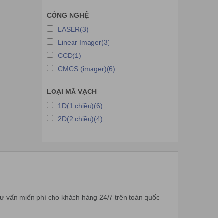
CÔNG NGHỆ
LASER(3)
Linear Imager(3)
CCD(1)
CMOS (imager)(6)
LOẠI MÃ VẠCH
1D(1 chiều)(6)
2D(2 chiều)(4)
tư vấn miến phí cho khách hàng 24/7 trên toàn quốc