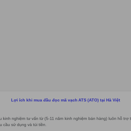
Lợi ích khi mua đầu đọc mã vạch ATS (ATO) tại Hà Việt
 kinh nghiệm tư vấn từ (5-11 năm kinh nghiệm bán hàng) luôn hỗ trợ 
cầu sử dụng và túi tiền.