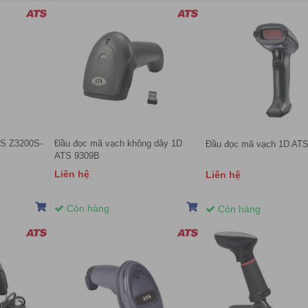
TS Z3200S-
Đầu đọc mã vạch không dây 1D
Đầu đọc mã vạch 1D ATS
ATS 9309B
Liên hệ
Liên hệ
Còn hàng
Còn hàng