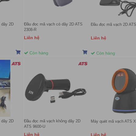
 dây 2D
Đầu đọc mã vạch có dây 2D ATS
Đầu đọc mã vạch 2D ATS
2308-R
Liên hệ
Liên hệ
Còn hàng
Còn hàng
 dây 2D
Đầu đọc mã vạch không dây 2D
Máy quét mã vạch ATS X
ATS 9600-U
Liên hệ
Liên hệ