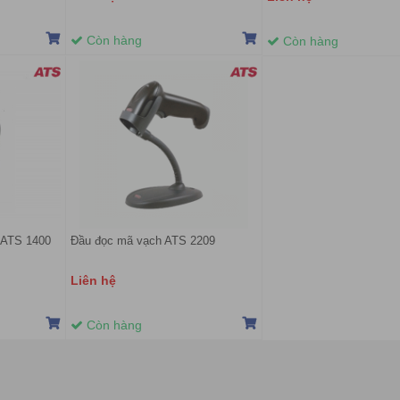
Còn hàng
Còn hàng
 ATS 1400
Đầu đọc mã vạch ATS 2209
Liên hệ
Còn hàng