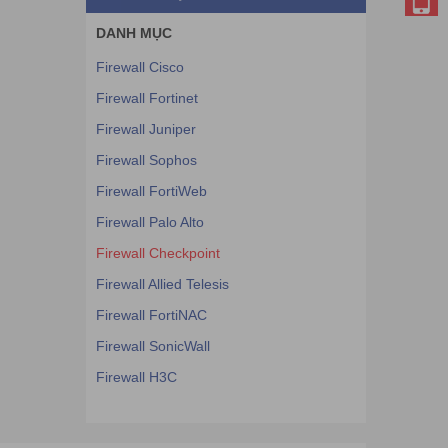
DANH MỤC
Firewall Cisco
Firewall Fortinet
Firewall Juniper
Firewall Sophos
Firewall FortiWeb
Firewall Palo Alto
Firewall Checkpoint
Firewall Allied Telesis
Firewall FortiNAC
Firewall SonicWall
Firewall H3C