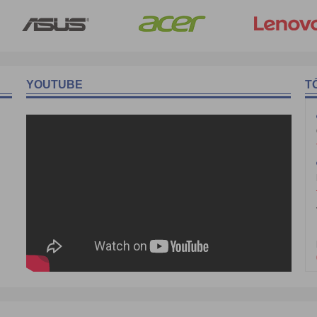
YOUTUBE
T