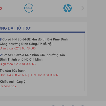
ỔNG ĐÀI HỖ TRỢ
Cơ sở HN:Số 64-B2 khu đô thị Đại Kim- Định
Công,phường Định Công,TP Hà Nội
Điện thoại:0243 68 78 666
Cơ sở HCM:Số 61/7 Bình Giã, phường Tân
Bình,Thành phố Hồ Chí Minh
Điện thoại:0283 81 30 866
Tra cứu bảo hành
HN: 0243 68 78 666 | HCM: 0283 81 30 866
Khiếu nại - Góp ý
0977045517