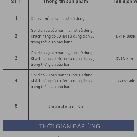
STT
Thông tin sản phẩm
Tên dịch v
1
Dịch vụ kiểm tra tại nơi sử dụng
Gói dịch vụ bảo hành tại nơi sử dụng:
2
Khách hàng có 03 lần sử dụng dịch vụ
DVTN Basic
trong thời gian bảo hành
Gói dịch vụ bảo hành tại nơi sử dụng:
3
Khách hàng có 06 lần sử dụng dịch vụ
DVTN Silver
trong thời gian bảo hành
Gói dịch vụ bảo hành tại nơi sử dụng:
4
Khách hàng có 10 lần sử dụng dịch vụ
DVTN Gold
trong thời gian bảo hành
5
Chi phí phát sinh Km
THỜI GIAN ĐÁP ỨNG
.