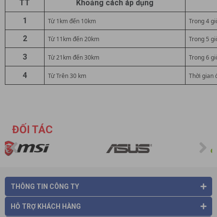
TT
Khoảng cách áp dụng
1
Từ 1km đến 10km
Trong 4 gi
2
Từ 11km đến 20km
Trong 5 gi
3
Từ 21km đến 30km
Trong 6 gi
4
Từ Trên 30 km
Thời gian
ĐỐI TÁC
THÔNG TIN CÔNG TY
HỖ TRỢ KHÁCH HÀNG