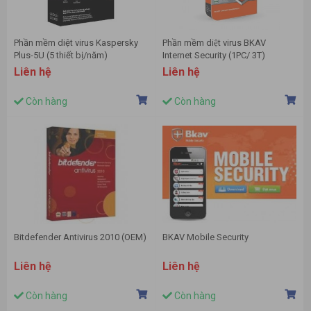
Phần mềm diệt virus Kaspersky
Phần mềm diệt virus BKAV
Plus-5U (5 thiết bị/năm)
Internet Security (1PC/ 3T)
Liên hệ
Liên hệ
Còn hàng
Còn hàng
Bitdefender Antivirus 2010 (OEM)
BKAV Mobile Security
Liên hệ
Liên hệ
Còn hàng
Còn hàng