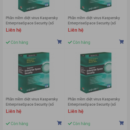
Phần mềm diệt virus Kaspersky
Phần mềm diệt virus Kaspersky
EnterpriseSpace Security (số
EnterpriseSpace Security (số
lượng >1000)
lượng 10-14)
Liên hệ
Liên hệ
Còn hàng
Còn hàng
Phần mềm diệt virus Kaspersky
Phần mềm diệt virus Kaspersky
EnterpriseSpace Security (số
EnterpriseSpace Security (số
lượng 100-149)
lượng 15-19)
Liên hệ
Liên hệ
Còn hàng
Còn hàng