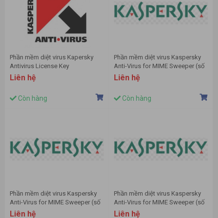
Phần mềm diệt virus Kapersky
Phần mềm diệt virus Kaspersky
Antivirus License Key
Anti-Virus for MIME Sweeper (số
lượng >1000)
Liên hệ
Liên hệ
Còn hàng
Còn hàng
Phần mềm diệt virus Kaspersky
Phần mềm diệt virus Kaspersky
Anti-Virus for MIME Sweeper (số
Anti-Virus for MIME Sweeper (số
lượng 10-14)
lượng 100-149)
Liên hệ
Liên hệ