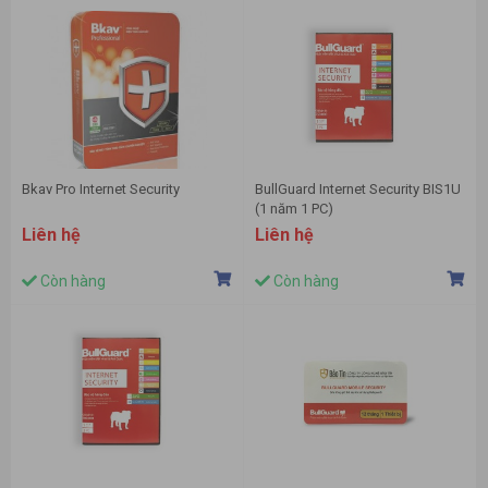
Bkav Pro Internet Security
BullGuard Internet Security BIS1U
(1 năm 1 PC)
Liên hệ
Liên hệ
Còn hàng
Còn hàng