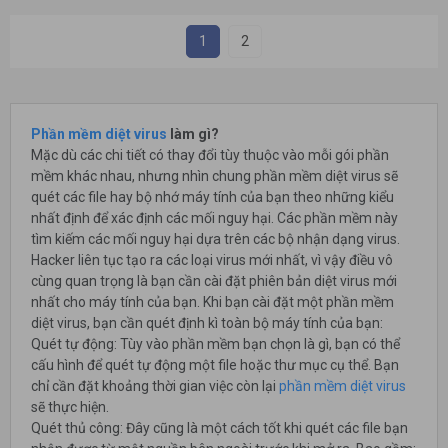
1
2
Phần mềm diệt virus
làm gì?
Mặc dù các chi tiết có thay đổi tùy thuộc vào mỗi gói phần
mềm khác nhau, nhưng nhìn chung phần mềm diệt virus sẽ
quét các file hay bộ nhớ máy tính của bạn theo những kiểu
nhất định để xác định các mối nguy hại. Các phần mềm này
tìm kiếm các mối nguy hại dựa trên các bộ nhận dạng virus.
Hacker liên tục tạo ra các loại virus mới nhất, vì vậy điều vô
cùng quan trọng là bạn cần cài đặt phiên bản diệt virus mới
nhất cho máy tính của bạn. Khi bạn cài đặt một phần mềm
diệt virus, bạn cần quét định kì toàn bộ máy tính của bạn:
Quét tự động: Tùy vào phần mềm bạn chọn là gì, bạn có thể
cấu hình để quét tự động một file hoặc thư mục cụ thể. Bạn
chỉ cần đặt khoảng thời gian việc còn lại
phần mềm diệt virus
sẽ thực hiện.
Quét thủ công: Đây cũng là một cách tốt khi quét các file bạn