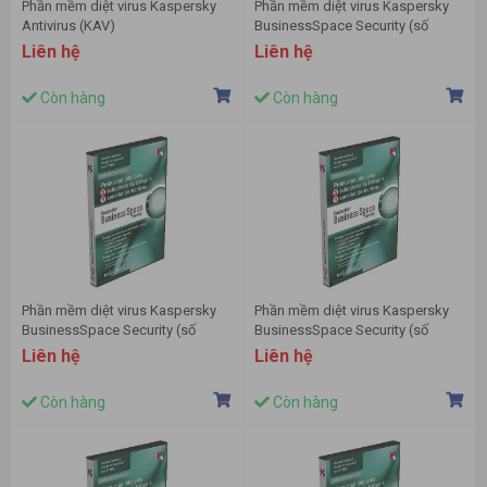
Phần mềm diệt virus Kaspersky
Phần mềm diệt virus Kaspersky
Antivirus (KAV)
BusinessSpace Security (số
lượng >1000)
Liên hệ
Liên hệ
Còn hàng
Còn hàng
Phần mềm diệt virus Kaspersky
Phần mềm diệt virus Kaspersky
BusinessSpace Security (số
BusinessSpace Security (số
lượng 10-14)
lượng 100-149)
Liên hệ
Liên hệ
Còn hàng
Còn hàng