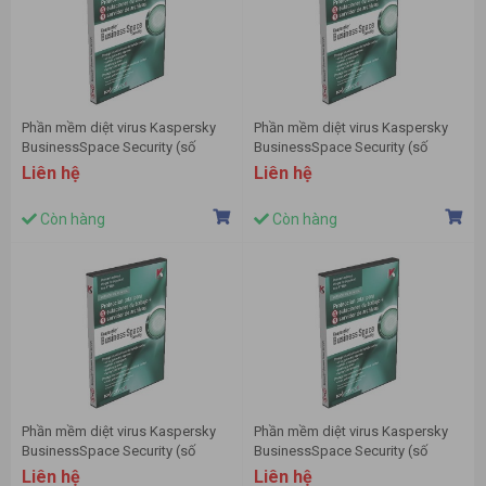
Phần mềm diệt virus Kaspersky
Phần mềm diệt virus Kaspersky
BusinessSpace Security (số
BusinessSpace Security (số
lượng 15-19)
lượng 150-249)
Liên hệ
Liên hệ
Còn hàng
Còn hàng
Phần mềm diệt virus Kaspersky
Phần mềm diệt virus Kaspersky
BusinessSpace Security (số
BusinessSpace Security (số
lượng 20-24)
lượng 25-49)
Liên hệ
Liên hệ