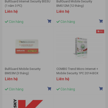
BullGuard Internet Security BIS3U
BullGuard Mobile Security
(1 năm 3 PC)
BMS12M (12 tháng)
Liên hệ
Liên hệ
Còn hàng
Còn hàng
BullGuard Mobile Security
COMBO Trend Micro Internet +
BMS3M (3 tháng)
Mobile Security 1PC 2014-BOX
Liên hệ
Liên hệ
Còn hàng
Còn hàng