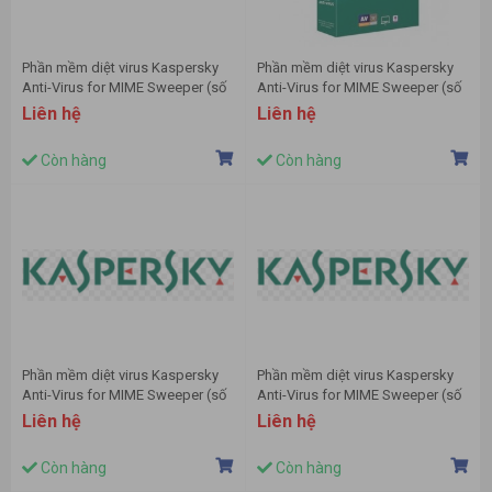
Phần mềm diệt virus Kaspersky
Phần mềm diệt virus Kaspersky
Anti-Virus for MIME Sweeper (số
Anti-Virus for MIME Sweeper (số
lượng 20-24)
lượng 25-49)
Liên hệ
Liên hệ
Còn hàng
Còn hàng
Phần mềm diệt virus Kaspersky
Phần mềm diệt virus Kaspersky
Anti-Virus for MIME Sweeper (số
Anti-Virus for MIME Sweeper (số
lượng 250-949)
lượng 50-99)
Liên hệ
Liên hệ
Còn hàng
Còn hàng