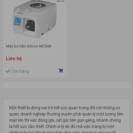
Máy bó tiền Silicon MC308
Liên hệ
Còn hàng
Một thiết bị đóng vai trò hết sức quan trọng đối với những cơ
quan, doanh nghiệp thường xuyên phải quản lý một lượng tiền
mặt lớn thì việc đóng gói, cất giữ tiền gọn gàng, nhanh chóng
là hết sức cần thiết. Chính vì lý do đó mà việc trang bị một
chiếc máy bó tiền là giải pháp đơn giản giúp bạn giải quyết