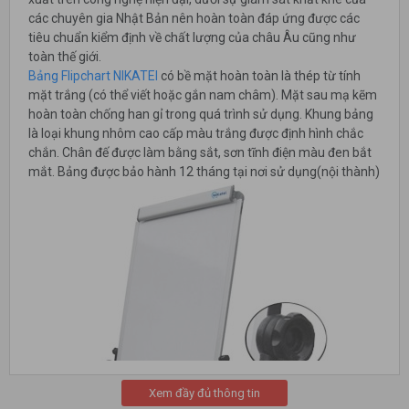
các chuyên gia Nhật Bản nên hoàn toàn đáp ứng được các
tiêu chuẩn kiểm định về chất lượng của châu Âu cũng như
toàn thế giới.
Bảng Flipchart NIKATEI
có bề mặt hoàn toàn là thép từ tính
mặt trắng (có thể viết hoặc gắn nam châm). Mặt sau mạ kẽm
hoàn toàn chống han gỉ trong quá trình sử dụng. Khung bảng
là loại khung nhôm cao cấp màu trắng được định hình chắc
chắn. Chân đế được làm bằng sắt, sơn tĩnh điện màu đen bắt
mắt. Bảng được bảo hành 12 tháng tại nơi sử dụng(nội thành)
Xem đầy đủ thông tin