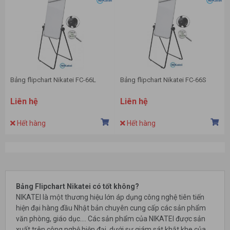
Bảng flipchart Nikatei FC-66L
Bảng flipchart Nikatei FC-66S
Liên hệ
Liên hệ
Hết hàng
Hết hàng
Bảng Flipchart Nikatei có tốt không?
NIKATEI là một thương hiệu lớn áp dụng công nghệ tiên tiến
hiện đại hàng đầu Nhật bản chuyên cung cấp các sản phẩm
văn phòng, giáo dục.... Các sản phẩm của NIKATEI được sản
xuất trên công nghệ hiện đại, dưới sự giám sát khắt khe của