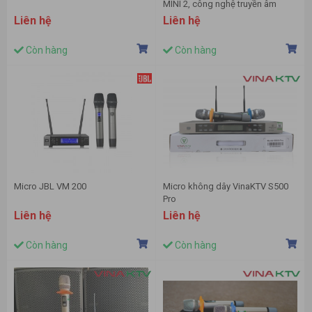
MINI 2, công nghệ truyền âm
HDAP
Liên hệ
Liên hệ
Còn hàng
Còn hàng
Micro JBL VM 200
Micro không dây VinaKTV S500
Pro
Liên hệ
Liên hệ
Còn hàng
Còn hàng