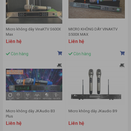
Micro không dây VinaKTV S600X
MICRO KHÔNG DÂY VINAKTV
Max
S500X MAX
Liên hệ
Liên hệ
Còn hàng
Còn hàng
Micro không dây JKAudio B3
Micro không dây JKaudio B9
Plus
Liên hệ
Liên hệ