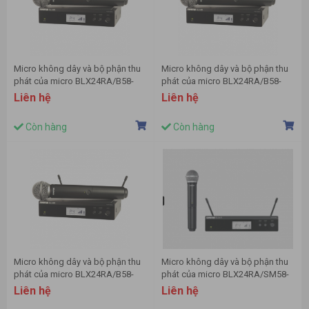
Micro không dây và bộ phận thu
Micro không dây và bộ phận thu
phát của micro BLX24RA/B58-
phát của micro BLX24RA/B58-
M17 hiệu Shure
M3E hiệu Shure
Liên hệ
Liên hệ
Còn hàng
Còn hàng
Micro không dây và bộ phận thu
Micro không dây và bộ phận thu
phát của micro BLX24RA/B58-
phát của micro BLX24RA/SM58-
H8E hiệu Shure
K3E hiệu Shure
Liên hệ
Liên hệ