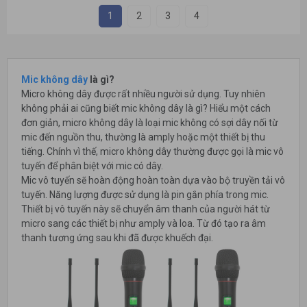
1
2
3
4
Mic không dây
là gì?
Micro không dây được rất nhiều người sử dụng. Tuy nhiên
không phải ai cũng biết mic không dây là gì? Hiểu một cách
đơn giản, micro không dây là loại mic không có sợi dây nối từ
mic đến nguồn thu, thường là amply hoặc một thiết bị thu
tiếng. Chính vì thế, micro không dây thường được gọi là mic vô
tuyến để phân biệt với mic có dây.
Mic vô tuyến sẽ hoàn động hoàn toàn dựa vào bộ truyền tải vô
tuyến. Năng lượng được sử dụng là pin gắn phía trong mic.
Thiết bị vô tuyến này sẽ chuyển âm thanh của người hát từ
micro sang các thiết bị như amply và loa. Từ đó tạo ra âm
thanh tương ứng sau khi đã được khuếch đại.