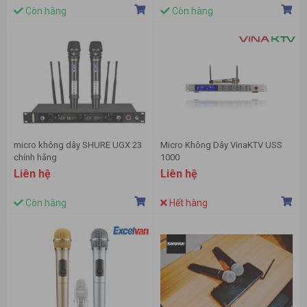
Còn hàng
Còn hàng
micro không dây SHURE UGX 23
Micro Không Dây VinaKTV USS
chính hãng
1000
Liên hệ
Liên hệ
Còn hàng
Hết hàng