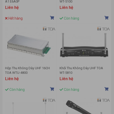
A1 E6A0P
WT-5100
Liên hệ
Liên hệ
Hết hàng
Còn hàng
Hộp Thu Không Dây UHF 16CH
Khối Thu Không Dây UHF TOA
TOA WTU-4800
WT-5810
Liên hệ
Liên hệ
Còn hàng
Còn hàng