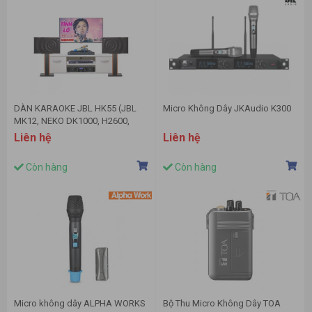
DÀN KARAOKE JBL HK55 (JBL
Micro Không Dây JKAudio K300
MK12, NEKO DK1000, H2600,
MICRO B5 PLUS)
Liên hệ
Liên hệ
Còn hàng
Còn hàng
Micro không dây ALPHA WORKS
Bộ Thu Micro Không Dây TOA