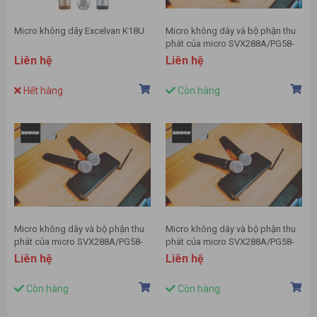
Micro không dây Excelvan K18U
Micro không dây và bộ phận thu
phát của micro SVX288A/PG58-
H14 hiệu Shure
Liên hệ
Liên hệ
Hết hàng
Còn hàng
Micro không dây và bộ phận thu
Micro không dây và bộ phận thu
phát của micro SVX288A/PG58-
phát của micro SVX288A/PG58-
G15 hiệu Shure
J9 hiệu Shure
Liên hệ
Liên hệ
Còn hàng
Còn hàng