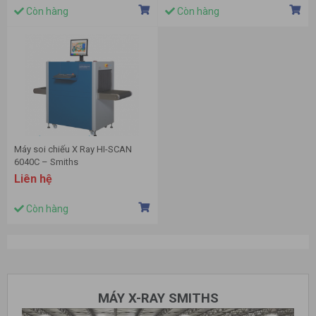
Còn hàng
Còn hàng
Máy soi chiếu X Ray HI-SCAN
6040C – Smiths
Liên hệ
Còn hàng
MÁY X-RAY SMITHS