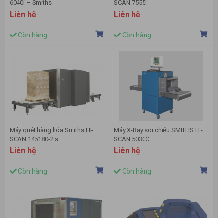
6040i – Smiths
SCAN 7555i
Liên hệ
Liên hệ
Còn hàng
Còn hàng
Máy quét hàng hóa Smiths HI-
Máy X-Ray soi chiếu SMITHS HI-
SCAN 145180-2is
SCAN 5030C
Liên hệ
Liên hệ
Còn hàng
Còn hàng