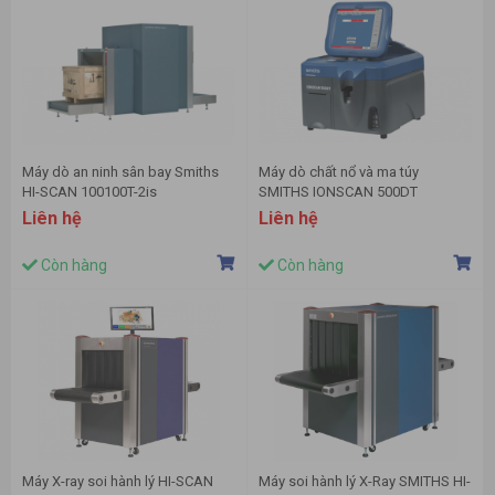
Máy dò an ninh sân bay Smiths
Máy dò chất nổ và ma túy
HI-SCAN 100100T-2is
SMITHS IONSCAN 500DT
Liên hệ
Liên hệ
Còn hàng
Còn hàng
Máy X-ray soi hành lý HI-SCAN
Máy soi hành lý X-Ray SMITHS HI-