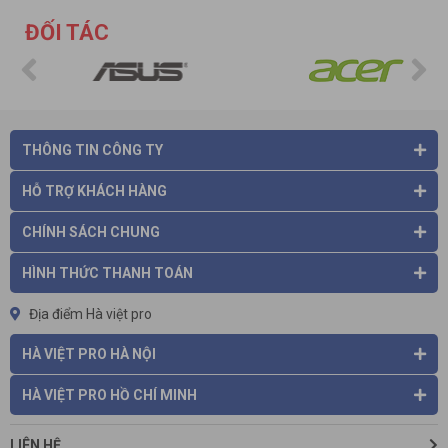
ĐỐI TÁC
THÔNG TIN CÔNG TY
HỖ TRỢ KHÁCH HÀNG
CHÍNH SÁCH CHUNG
HÌNH THỨC THANH TOÁN
Địa điểm Hà việt pro
HÀ VIỆT PRO HÀ NỘI
HÀ VIỆT PRO HỒ CHÍ MINH
LIÊN HỆ