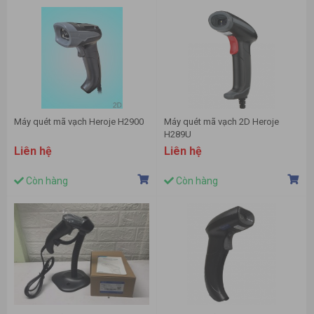
Máy quét mã vạch Heroje H2900
Máy quét mã vạch 2D Heroje
H289U
Liên hệ
Liên hệ
Còn hàng
Còn hàng