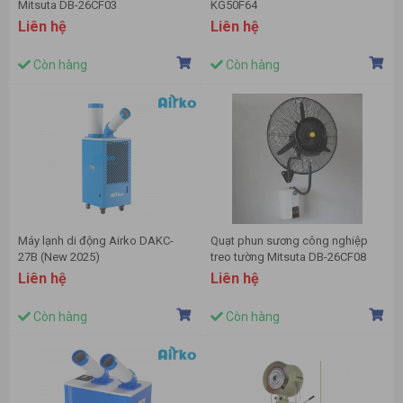
Mitsuta DB-26CF03
KG50F64
Liên hệ
Liên hệ
Còn hàng
Còn hàng
Máy lạnh di động Airko DAKC-
Quạt phun sương công nghiệp
27B (New 2025)
treo tường Mitsuta DB-26CF08
Liên hệ
Liên hệ
Còn hàng
Còn hàng