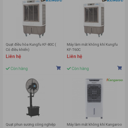
Quạt điều hòa Kungfu KF-80C (
Máy làm mát không khí Kungfu
Có điều khiển)
KF-T60C
Liên hệ
Liên hệ
Còn hàng
Còn hàng
Quạt phun sương công nghiệp
Máy làm mát không khí Kangaroo