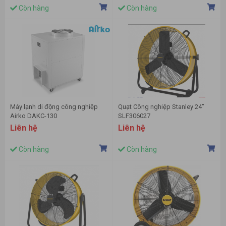
Còn hàng
Còn hàng
Máy lạnh di động công nghiệp
Quạt Công nghiệp Stanley 24”
Airko DAKC-130
SLF306027
Liên hệ
Liên hệ
Còn hàng
Còn hàng