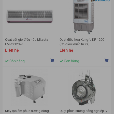
Quạt cắt gió điều hòa Mitsuta
Quạt điều hòa Kungfu KF-120C
FM-1212S-K
(Có điều khiển từ xa)
Liên hệ
Liên hệ
Còn hàng
Còn hàng
Máy tạo ẩm phun sương công
Quạt phun sương công nghiệp ly