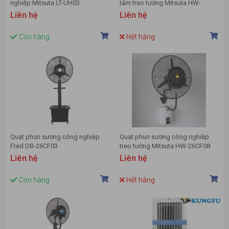
nghiệp Mitsuta LT-UH03
tâm treo tường Mitsuta HW-
26MC08
Liên hệ
Liên hệ
Còn hàng
Hết hàng
Quạt phun sương công nghiệp
Quạt phun sương công nghiệp
Fred DB-26CF03
treo tường Mitsuta HW-26CF08
Liên hệ
Liên hệ
Còn hàng
Hết hàng