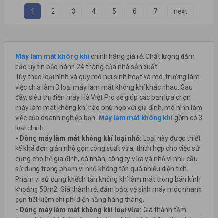
1
2
3
4
5
6
7
next
Máy làm mát không khí
chính hãng giá rẻ. Chất lượng đảm
bảo uy tín bảo hành 24 tháng của nhà sản xuất
Tùy theo loại hình và quy mô nơi sinh hoạt và môi trường làm
việc chia làm 3 loại máy làm mát không khí khác nhau. Sau
đây, siêu thị điện máy Hà Việt Pro sẽ giúp các bạn lựa chọn
máy làm mát không khí nào phù hợp với gia đình, mô hình làm
việc của doanh nghiệp bạn.
Máy làm mát không khí
gồm có 3
loại chính:
- Dòng máy làm mát không khí loại nhỏ:
Loại này được thiết
kế khá đơn giản nhỏ gọn công suất vừa, thích hợp cho việc sử
dụng cho hộ gia đình, cá nhân, công ty vừa và nhỏ vì nhu cầu
sử dụng trong phạm vi nhỏ không tốn quá nhiều diện tích.
Phạm vi sử dụng khếch tán không khí làm mát trong bán kính
khoảng 50m2. Giá thành rẻ, đảm bảo, vệ sinh máy móc nhanh
gọn tiết kiệm chi phí điện năng hàng tháng,
- Dòng máy làm mát không khí loại vừa:
Giá thành tầm