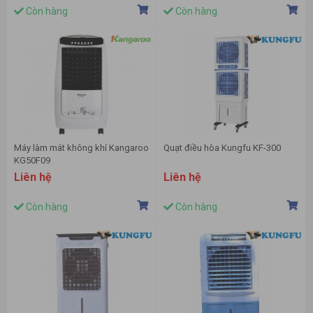
Còn hàng
Còn hàng
Máy làm mát không khí Kangaroo
Quạt điều hòa Kungfu KF-300
KG50F09
Liên hệ
Liên hệ
Còn hàng
Còn hàng