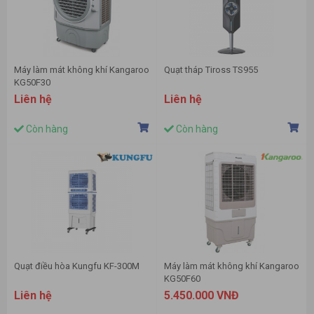
Máy làm mát không khí Kangaroo
Quạt tháp Tiross TS955
KG50F30
Liên hệ
Liên hệ
Còn hàng
Còn hàng
Quạt điều hòa Kungfu KF-300M
Máy làm mát không khí Kangaroo
KG50F60
Liên hệ
5.450.000 VNĐ