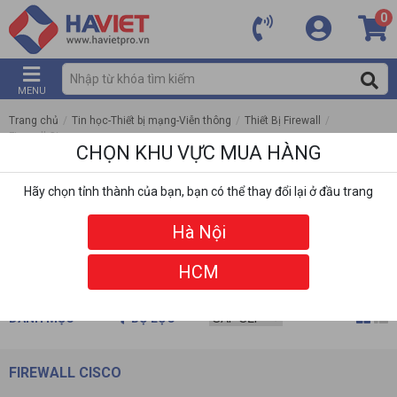
0
MENU
Trang chủ
/
Tin học-Thiết bị mạng-Viễn thông
/
Thiết Bị Firewall
/
Firewall Cisco
CHỌN KHU VỰC MUA HÀNG
Hãy chọn tỉnh thành của bạn, bạn có thể thay đổi lại ở đầu trang
Hà Nội
HCM
DANH MỤC
BỘ LỌC
FIREWALL CISCO