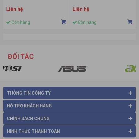
Liên hệ
Liên hệ
Còn hàng
Còn hàng
ĐỐI TÁC
THÔNG TIN CÔNG TY
HỖ TRỢ KHÁCH HÀNG
CHÍNH SÁCH CHUNG
HÌNH THỨC THANH TOÁN