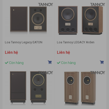
Loa Tannoy Legacy EATON
Loa Tannoy LEGACY Arden
Liên hệ
Liên hệ
Còn hàng
Còn hàng