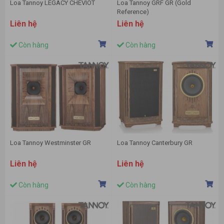
Loa Tannoy LEGACY CHEVIOT
Loa Tannoy GRF GR (Gold
Reference)
Liên hệ
Liên hệ
Còn hàng
Còn hàng
Loa Tannoy Westminster GR
Loa Tannoy Canterbury GR
Liên hệ
Liên hệ
Còn hàng
Còn hàng