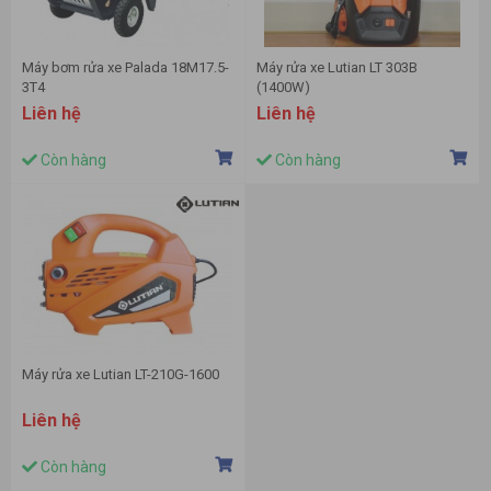
Máy bơm rửa xe Palada 18M17.5-
Máy rửa xe Lutian LT 303B
3T4
(1400W)
Liên hệ
Liên hệ
Còn hàng
Còn hàng
Máy rửa xe Lutian LT-210G-1600
Liên hệ
Còn hàng