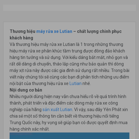
Thương hiệu
máy rửa xe
Lutian
– chất lượng chinh phục
khách hàng
Và thương hiệu máy rửa xe Lutian là 1 trong những thương
hiệu máy rửa xe phân khúc tầm trung được đông đảo khách
hàng tin tưởng và sử dụng. Với kiểu dáng bắt mắt, nhỏ gọn và
rất dễ dàng di chuyển, tháo lắp cũng như bảo quản thì dòng
máy xịt rửa này được các gia đình sử dụng rất nhiều. Trong bài
viết này chúng tôi sẽ cùng các bạn đi phân tích những ưu điểm
nội bật của thương hiệu rửa xe
Lutian
nhé.
Nội dung cơ bản
Nhiều người dùng hiện nay vẫn chưa hiểu rõ về quá trình hình
thành, phát triển và đặc điểm các dòng máy rửa xe công
nghiệp của hãng
sản xuất Lutian
. Vì vậy, sau đây Yên Phát xin
chia sẻ một số thông tin cần biết về thương hiệu nổi tiếng
Trung Quốc này, hy vọng sẽ giúp bạn có được quyết định mua
hàng chính xác nhất.