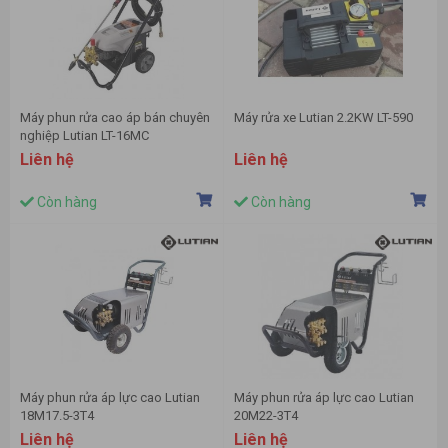
Máy phun rửa cao áp bán chuyên
Máy rửa xe Lutian 2.2KW LT-590
nghiệp Lutian LT-16MC
Liên hệ
Liên hệ
Còn hàng
Còn hàng
Máy phun rửa áp lực cao Lutian
Máy phun rửa áp lực cao Lutian
18M17.5-3T4
20M22-3T4
Liên hệ
Liên hệ