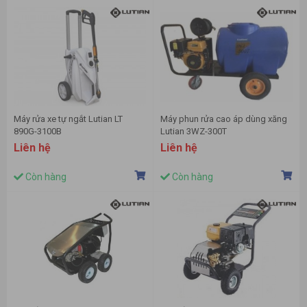
Máy rửa xe tự ngắt Lutian LT
Máy phun rửa cao áp dùng xăng
890G-3100B
Lutian 3WZ-300T
Liên hệ
Liên hệ
Còn hàng
Còn hàng