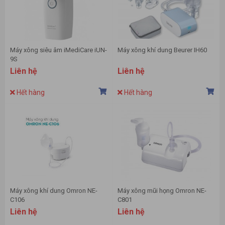
Máy xông siêu âm iMediCare iUN-
Máy xông khí dung Beurer IH60
9S
Liên hệ
Liên hệ
Hết hàng
Hết hàng
Máy xông khí dung Omron NE-
Máy xông mũi họng Omron NE-
C106
C801
Liên hệ
Liên hệ