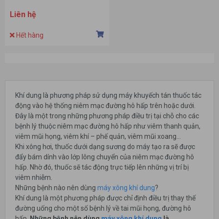
Liên hệ
Hết hàng
Khí dung là phương pháp sử dụng máy khuyếch tán thuốc tác
động vào hệ thống niêm mạc đường hô hấp trên hoặc dưới.
Đây là một trong những phương pháp điều trị tại chỗ cho các
bệnh lý thuộc niêm mạc đường hô hấp như viêm thanh quản,
viêm mũi họng, viêm khí – phế quản, viêm mũi xoang…
Khi xông hơi, thuốc dưới dạng sương do máy tạo ra sẽ được
đẩy bám dính vào lớp lông chuyển của niêm mạc đường hô
hấp. Nhờ đó, thuốc sẽ tác động trực tiếp lên những vị trí bị
viêm nhiễm.
Những bệnh nào nên dùng
máy xông khí dung
?
Khí dung là một phương pháp được chỉ định điều trị thay thế
đường uống cho một số bệnh lý về tai mũi họng, đường hô
hấp.
Những bệnh nên dùng
máy xông khí dung
là