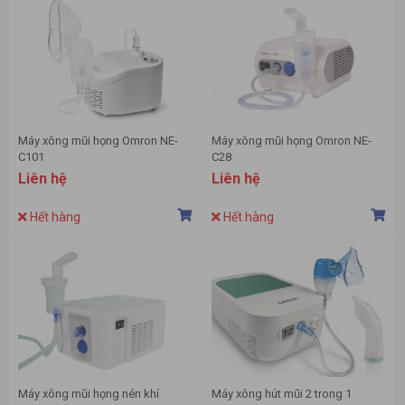
Máy xông mũi họng Omron NE-
Máy xông mũi họng Omron NE-
C101
C28
Liên hệ
Liên hệ
Hết hàng
Hết hàng
Máy xông mũi họng nén khí
Máy xông hút mũi 2 trong 1