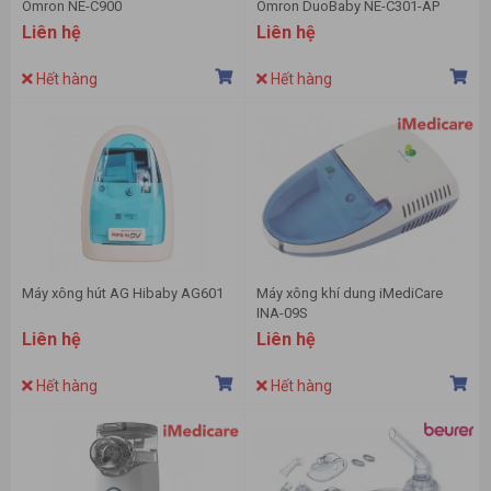
Omron NE-C900
Omron DuoBaby NE-C301-AP
Liên hệ
Liên hệ
Hết hàng
Hết hàng
Máy xông hút AG Hibaby AG601
Máy xông khí dung iMediCare
INA-09S
Liên hệ
Liên hệ
Hết hàng
Hết hàng