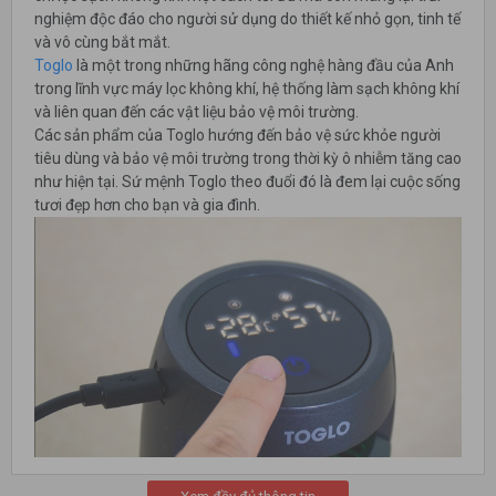
nghiệm độc đáo cho người sử dụng do thiết kế nhỏ gọn, tinh tế
và vô cùng bắt mắt.
Toglo
là một trong những hãng công nghệ hàng đầu của Anh
trong lĩnh vực máy lọc không khí, hệ thống làm sạch không khí
và liên quan đến các vật liệu bảo vệ môi trường.
Các sản phẩm của Toglo hướng đến bảo vệ sức khỏe người
tiêu dùng và bảo vệ môi trường trong thời kỳ ô nhiễm tăng cao
như hiện tại. Sứ mệnh Toglo theo đuổi đó là đem lại cuộc sống
tươi đẹp hơn cho bạn và gia đình.