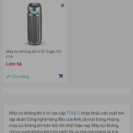
Máy lọc không khí ô tô Toglo TG-
C19
Liên hệ
Còn hàng
Máy lọc không khí ô tô cao cấp
TOGLO
nhập khẩu sản xuất bởi
tập đoàn Công nghệ hàng đầu của Anh, là một trong những
máy lọc không khí trên ôtô tốt nhất hiện nay. Máy lọc không
chỉ lọc sạch không khí một cách tối ưu mà còn mang lại trải