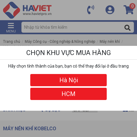
0
MENU
Trang chủ
/
Máy Công cụ - Công nghiệp & Nông nghiệp
/
Máy nén khí
/
Máy nén khí Kobelco
CHỌN KHU VỰC MUA HÀNG
Hãy chọn tỉnh thành của bạn, bạn có thể thay đổi lại ở đầu trang
Hà Nội
HCM
DANH MỤC
BỘ LỌC
MÁY NÉN KHÍ KOBELCO