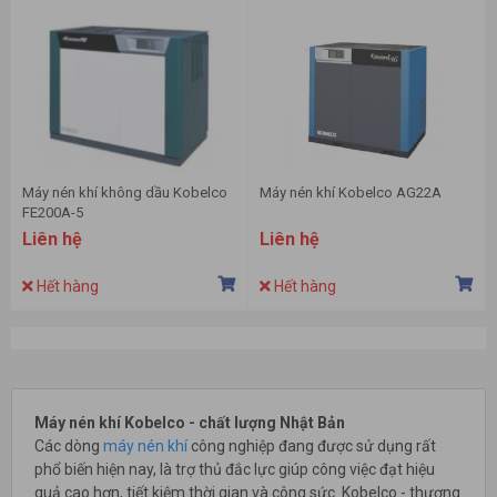
Máy nén khí không dầu Kobelco
Máy nén khí Kobelco AG22A
FE200A-5
Liên hệ
Liên hệ
Hết hàng
Hết hàng
Máy nén khí Kobelco - chất lượng Nhật Bản
Các dòng
máy nén khí
công nghiệp đang được sử dụng rất
phổ biến hiện nay, là trợ thủ đắc lực giúp công việc đạt hiệu
quả cao hơn, tiết kiệm thời gian và công sức. Kobelco - thương