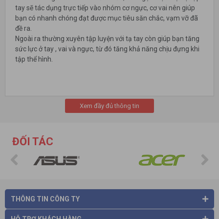
tay sẽ tác dụng trực tiếp vào nhóm cơ ngực, cơ vai nên giúp
bạn có nhanh chóng đạt được mục tiêu săn chắc, vạm vỡ đã
đề ra.
Ngoài ra thường xuyên tập luyện với tạ tay còn giúp bạn tăng
sức lực ở tay , vai và ngực, từ đó tăng khả năng chịu đựng khi
tập thể hình.
Xem đầy đủ thông tin
ĐỐI TÁC
THÔNG TIN CÔNG TY