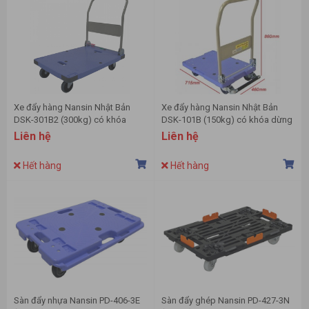
Xe đẩy hàng Nansin Nhật Bản
Xe đẩy hàng Nansin Nhật Bản
DSK-301B2 (300kg) có khóa
DSK-101B (150kg) có khóa dừng
dừng
Liên hệ
Liên hệ
Hết hàng
Hết hàng
Sàn đẩy nhựa Nansin PD-406-3E
Sàn đẩy ghép Nansin PD-427-3N