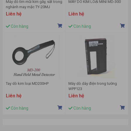
Máy dò tìm mũi kim gẫy, sắt trong
MÁY DÒ KIM LOẠI MINI MD-300
nghành may mặc TY-20MJ
Liên hệ
Liên hệ
Còn hàng
Còn hàng
Tay dò kim loại MD200HP
Máy dò dây điện trong tường
WPP123
Liên hệ
Liên hệ
Còn hàng
Còn hàng