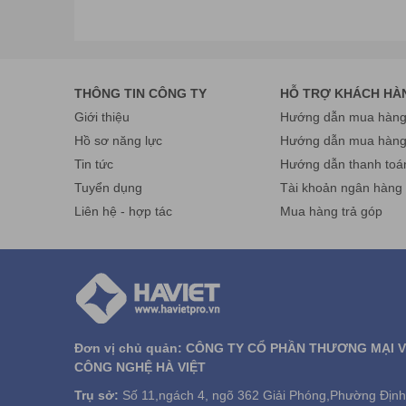
THÔNG TIN CÔNG TY
HỖ TRỢ KHÁCH HÀ
Giới thiệu
Hướng dẫn mua hàng 
Hồ sơ năng lực
Hướng dẫn mua hàn
Tin tức
Hướng dẫn thanh toá
Tuyển dụng
Tài khoản ngân hàng
Liên hệ - hợp tác
Mua hàng trả góp
Đơn vị chủ quản: CÔNG TY CỔ PHẦN THƯƠNG MẠI 
CÔNG NGHỆ HÀ VIỆT
Trụ sở:
Số 11,ngách 4, ngõ 362 Giải Phóng,Phường Định