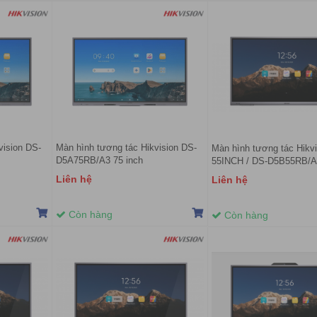
vision DS-
Màn hình tương tác Hikvision DS-
Màn hình tương tác Hikvi
D5A75RB/A3 75 inch
55INCH / DS-D5B55RB/A
Liên hệ
Liên hệ
Còn hàng
Còn hàng