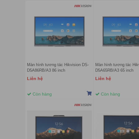
Màn hình tương tác Hikvision DS-
Màn hình tương tác Hik
D5A86RB/A3 86 inch
D5A65RB/A3 65 inch
Liên hệ
Liên hệ
Còn hàng
Còn hàng