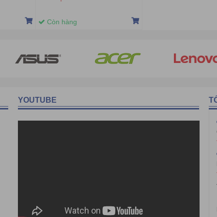
Còn hàng
YOUTUBE
T