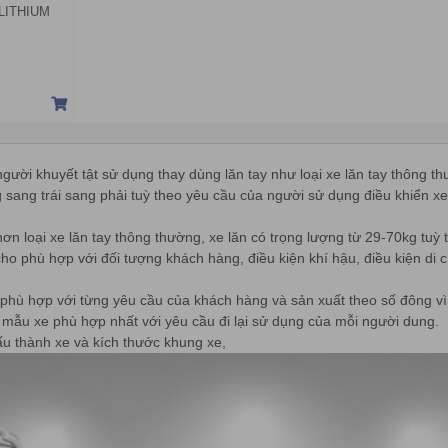
-LITHIUM
 người khuyết tật sử dụng thay dùng lăn tay như loại xe lăn tay thông
g sang trái sang phải tuỳ theo yêu cầu của người sử dụng điều khiển xe
hơn loại xe lăn tay thông thường, xe lăn có trọng lượng từ 29-70kg tuỳ
cho phù hợp với đối tượng khách hàng, điều kiện khí hậu, điều kiện d
u phù hợp với từng yêu cầu của khách hàng và sản xuất theo số đông v
mẫu xe phù hợp nhất với yêu cầu đi lại sử dụng của mỗi người dung.
cấu thành xe và kích thước khung xe,