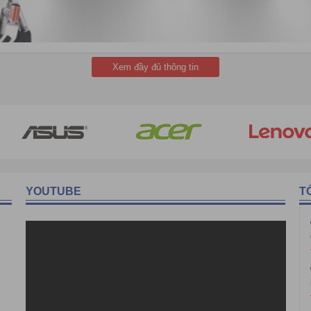
Xem đầy đủ thông tin
YOUTUBE
T