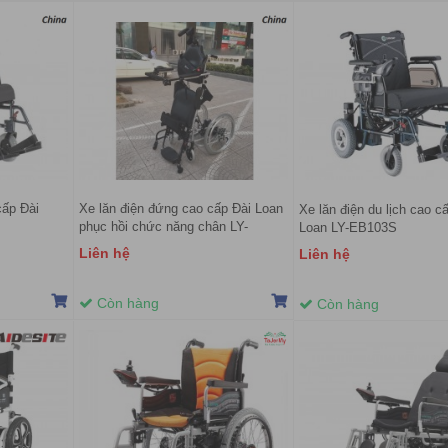
cấp Đài
Xe lăn điện đứng cao cấp Đài Loan
Xe lăn điện du lịch cao c
phục hồi chức năng chân LY-
Loan LY-EB103S
ESB120
Liên hệ
Liên hệ
Còn hàng
Còn hàng