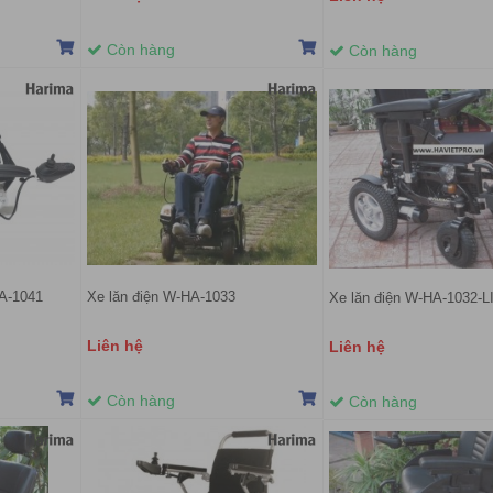
Còn hàng
Còn hàng
HA-1041
Xe lăn điện W-HA-1033
Xe lăn điện W-HA-1032-
Liên hệ
Liên hệ
Còn hàng
Còn hàng