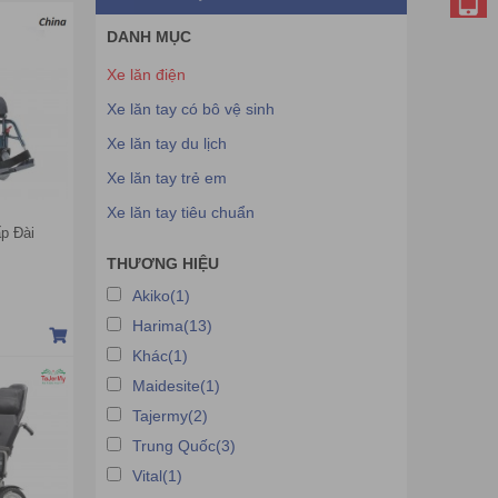
DANH MỤC
Xe lăn điện
Xe lăn tay có bô vệ sinh
Xe lăn tay du lịch
Xe lăn tay trẻ em
Xe lăn tay tiêu chuẩn
ấp Đài
THƯƠNG HIỆU
Akiko(1)
Harima(13)
Khác(1)
Maidesite(1)
Tajermy(2)
Trung Quốc(3)
Vital(1)