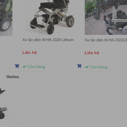
Xe lăn điện W-HA-1028 Lithium
Xe lăn điện W-HA-1022L
Liên hệ
Liên hệ
Còn hàng
Còn hàng