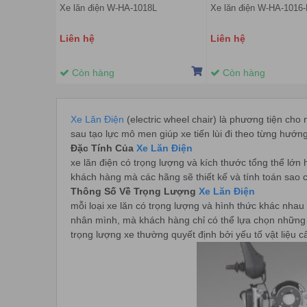
Xe lăn điện W-HA-1018L
Xe lăn điện W-HA-1016
Liên hệ
Liên hệ
Còn hàng
Còn hàng
Xe Lăn Điện
(electric wheel chair) là phương tiện cho
sau tạo lực mô men giúp xe tiến lùi đi theo từng hướn
Đặc Tính Của
Xe Lăn Điện
xe lăn điện có trọng lượng và kích thước tổng thể lớn 
khách hàng mà các hãng sẽ thiết kế và tính toán sao 
Thông Số Về Trọng Lượng
Xe Lăn Điện
mỗi loại xe lăn có trọng lượng và hình thức khác nha
nhân mình, mà khách hàng chỉ có thể lựa chọn những 
trọng lượng xe thường quyết định bởi yếu tố vật liệu 