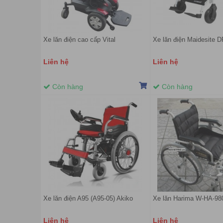
Xe lăn điện cao cấp Vital
Xe lăn điện Maidesite 
Liên hệ
Liên hệ
Còn hàng
Còn hàng
Xe lăn điện A95 (A95-05) Akiko
Xe lăn Harima W-HA-98
Liên hệ
Liên hệ