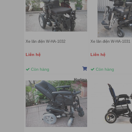
Xe lăn điện W-HA-1032
Xe lăn điện W-HA-1031
Liên hệ
Liên hệ
Còn hàng
Còn hàng