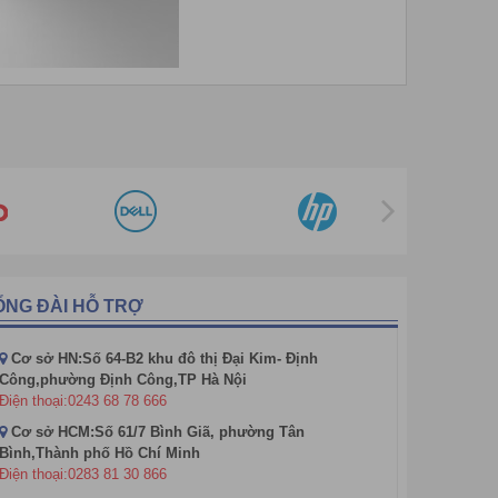
ỔNG ĐÀI HỖ TRỢ
Cơ sở HN:Số 64-B2 khu đô thị Đại Kim- Định
Công,phường Định Công,TP Hà Nội
Điện thoại:0243 68 78 666
Cơ sở HCM:Số 61/7 Bình Giã, phường Tân
Bình,Thành phố Hồ Chí Minh
Điện thoại:0283 81 30 866