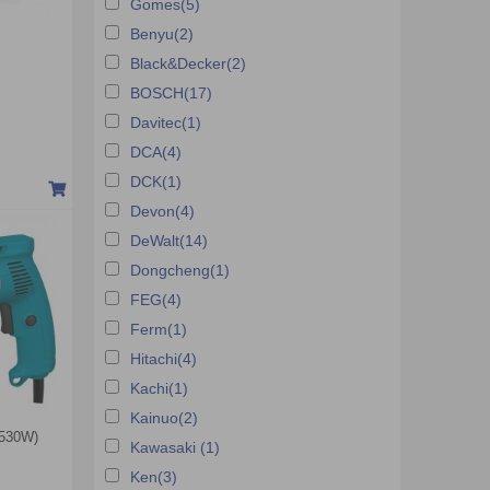
Gomes(5)
Benyu(2)
Black&Decker(2)
BOSCH(17)
Davitec(1)
DCA(4)
DCK(1)
Devon(4)
DeWalt(14)
Dongcheng(1)
FEG(4)
Ferm(1)
Hitachi(4)
Kachi(1)
Kainuo(2)
(530W)
Kawasaki (1)
Ken(3)