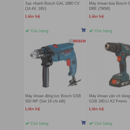
Sạc nhanh Bosch GAL 1880 CV
Máy khoan búa Bosch 
(14.4V, 18V)
DRE (790W)
Liên hệ
Liên hệ
Còn hàng
Còn hàng
Máy khoan động lực Bosch GSB
Máy khoan vặn vít dùng
550 MP (Set 19 chi tiết)
GSB 180-LI K2 Promo
Liên hệ
Liên hệ
Còn hàng
Còn hàng