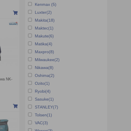
Kenmax (5)
Luxter(2)
Makita(18)
Maktec(1)
Makute(6)
Matika(4)
Maxpro(8)
Milwaukee(2)
Nikawa(8)
Oshima(2)
awa NK-
Ozito(1)
Ryobi(4)
Sasuke(1)
STANLEY(7)
Tolsen(1)
VAC(3)
Wesco(3)