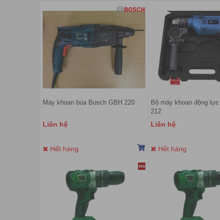
Máy khoan búa Bosch GBH 220
Bộ máy khoan động lực
212
Liên hệ
Liên hệ
Hết hàng
Hết hàng