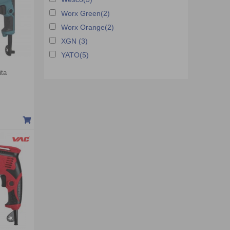
Worx Green(2)
Worx Orange(2)
XGN (3)
YATO(5)
ita