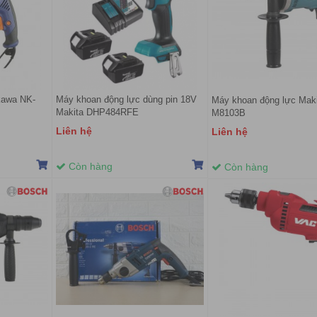
kawa NK-
Máy khoan động lực dùng pin 18V
Máy khoan động lực Mak
Makita DHP484RFE
M8103B
Liên hệ
Liên hệ
Còn hàng
Còn hàng