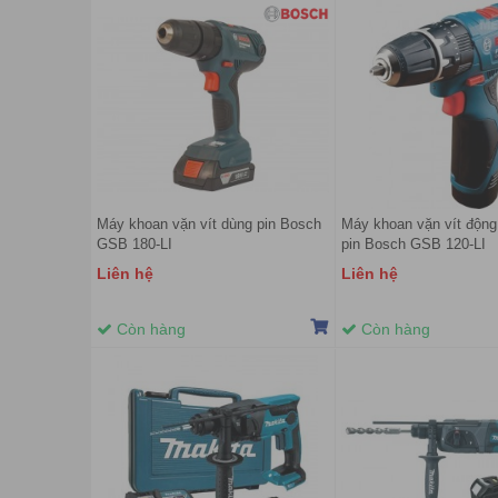
Máy khoan vặn vít dùng pin Bosch
Máy khoan vặn vít động
GSB 180-LI
pin Bosch GSB 120-LI
Liên hệ
Liên hệ
Còn hàng
Còn hàng