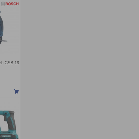
sch GSB 16