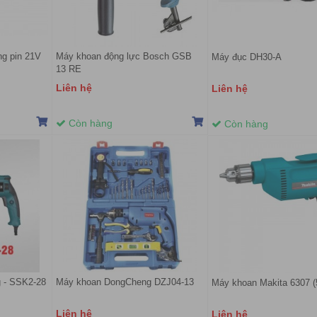
ng pin 21V
Máy khoan động lực Bosch GSB
Máy đục DH30-A
13 RE
Liên hệ
Liên hệ
Còn hàng
Còn hàng
 - SSK2-28
Máy khoan DongCheng DZJ04-13
Máy khoan Makita 6307 
Liên hệ
Liên hệ