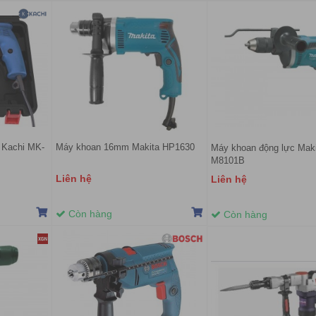
 Kachi MK-
Máy khoan 16mm Makita HP1630
Máy khoan động lực Mak
M8101B
Liên hệ
Liên hệ
Còn hàng
Còn hàng