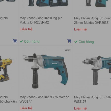
g pin
Máy khoan động lực dùng pin
Máy khoan động lực dùng
Makita DHR263RM2
26mm Makita DHR263Z
Liên hệ
Liên hệ
Còn hàng
Còn hàng
g pin
Máy khoan động lực 950W Wesco
Máy khoan động lực 85
bộ phụ kiện
WS3177
WS3176
Liên hệ
Liên hệ