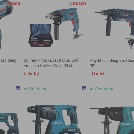
 lực dùng
Bộ máy khoan Bosch GSB 550
Máy khoan động lực Bo
Freedom Set 550W và 90 chi tiết
RE
Liên hệ
Liên hệ
Còn hàng
Còn hàng