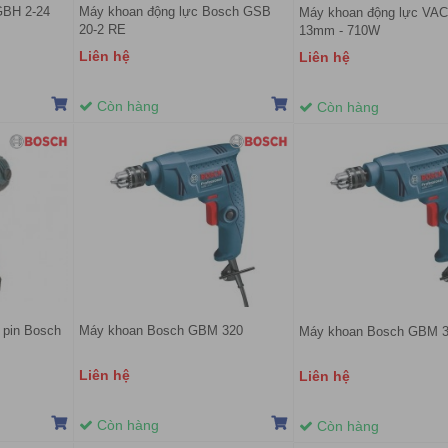
GBH 2-24
Máy khoan động lực Bosch GSB
Máy khoan động lực VA
20-2 RE
13mm - 710W
Liên hệ
Liên hệ
Còn hàng
Còn hàng
 pin Bosch
Máy khoan Bosch GBM 320
Máy khoan Bosch GBM 
Liên hệ
Liên hệ
Còn hàng
Còn hàng