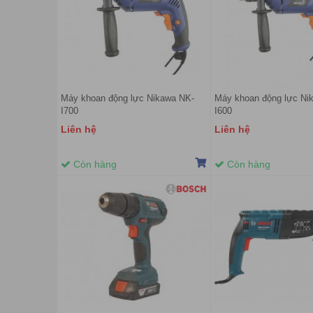
Máy khoan động lực Nikawa NK-
Máy khoan động lực Ni
I700
I600
Liên hệ
Liên hệ
Còn hàng
Còn hàng