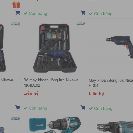
Còn hàng
Còn hàng
 Nikawa
Bộ máy khoan động lực Nikawa
Máy khoan động lực Nik
NK-ID102
ED04
Liên hệ
Liên hệ
Còn hàng
Còn hàng