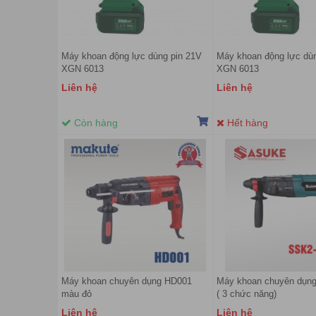
Máy khoan động lực dùng pin 21V
Máy khoan động lực dù
XGN 6013
XGN 6013
Liên hệ
Liên hệ
Còn hàng
Hết hàng
Máy khoan chuyên dụng HD001
Máy khoan chuyên dụng
màu đỏ
( 3 chức năng)
Liên hệ
Liên hệ