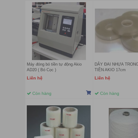
Máy đóng bó tiền tự động Akio
DÂY ĐAI NHỰA TRON
AD20 ( Bó Cọc )
TIỀN AKIO 17cm
Liên hệ
Liên hệ
Còn hàng
Còn hàng