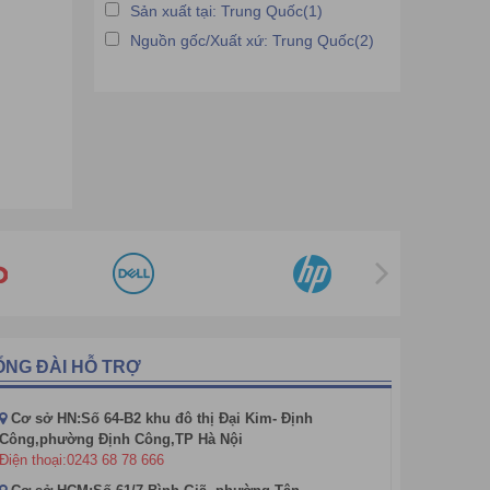
Sản xuất tại: Trung Quốc(1)
Nguồn gốc/Xuất xứ: Trung Quốc(2)
ỔNG ĐÀI HỖ TRỢ
Cơ sở HN:Số 64-B2 khu đô thị Đại Kim- Định
Công,phường Định Công,TP Hà Nội
Điện thoại:0243 68 78 666