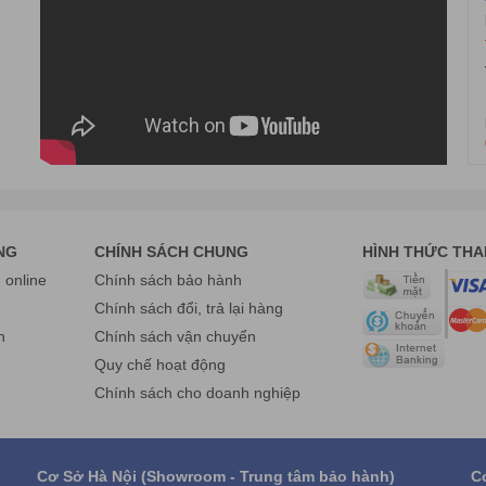
NG
CHÍNH SÁCH CHUNG
HÌNH THỨC TH
online
Chính sách bảo hành
g
Chính sách đổi, trả lại hàng
n
Chính sách vận chuyển
Quy chế hoạt động
Chính sách cho doanh nghiệp
Cơ Sở Hà Nội (Showroom - Trung tâm bảo hành)
C