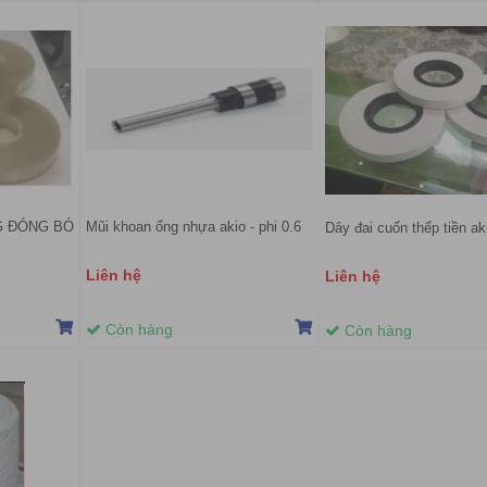
G ĐÓNG BÓ
Mũi khoan ống nhựa akio - phi 0.6
Dây đai cuốn thếp tiền ak
Liên hệ
Liên hệ
Còn hàng
Còn hàng