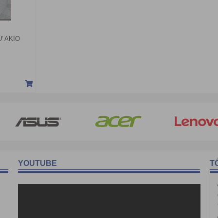
Ừ AKIO
YOUTUBE
T