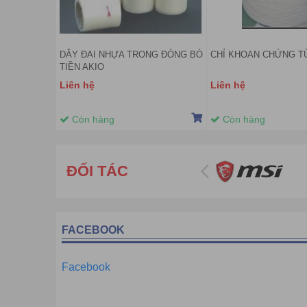
DÂY ĐAI NHỰA TRONG ĐÓNG BÓ
CHỈ KHOAN CHỨNG T
TIỀN AKIO
Liên hệ
Liên hệ
Còn hàng
Còn hàng
ĐỐI TÁC
FACEBOOK
Facebook