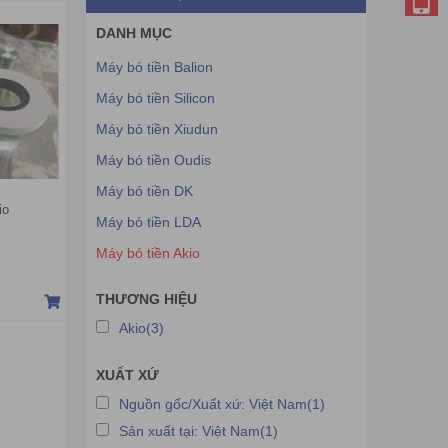
DANH MỤC
Máy bó tiền Balion
Máy bó tiền Silicon
Máy bó tiền Xiudun
Máy bó tiền Oudis
Máy bó tiền DK
io
Máy bó tiền LDA
Máy bó tiền Akio
THƯƠNG HIỆU
Akio(3)
XUẤT XỨ
Nguồn gốc/Xuất xứ: Việt Nam(1)
Sản xuất tại: Việt Nam(1)