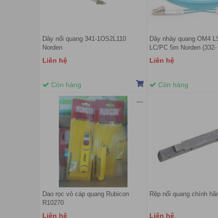
Dây nối quang 341-1OS2L110
Dây nhảy quang OM4 L
Norden
LC/PC 5m Norden (332-
24OM4L1L1003)
Liên hệ
Liên hệ
Còn hàng
Còn hàng
Dao rọc vỏ cáp quang Rubicon
Rệp nối quang chính hã
R10270
Liên hệ
Liên hệ