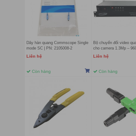
Dây hàn quang Commscope Single
Bộ chuyển đổi video qu
mode SC | PN: 2105008-2
cho camera 1.3Mp – 96
Liên hệ
Liên hệ
Còn hàng
Còn hàng