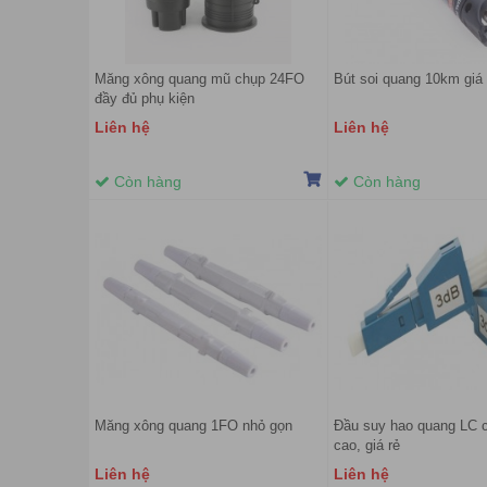
Măng xông quang mũ chụp 24FO
Bút soi quang 10km giá 
đầy đủ phụ kiện
Liên hệ
Liên hệ
Còn hàng
Còn hàng
Măng xông quang 1FO nhỏ gọn
Đầu suy hao quang LC 
cao, giá rẻ
Liên hệ
Liên hệ