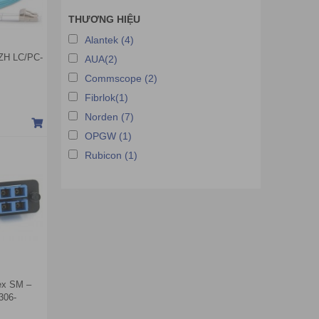
THƯƠNG HIỆU
Alantek (4)
ZH LC/PC-
AUA(2)
Commscope (2)
Fibrlok(1)
Norden (7)
OPGW (1)
Rubicon (1)
ex SM –
306-