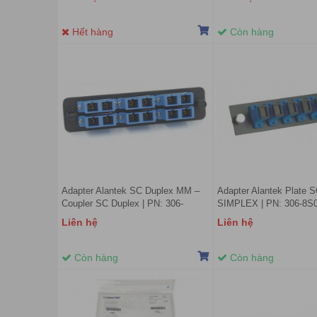
Hết hàng
Còn hàng
Adapter Alantek SC Duplex MM –
Adapter Alantek Plate 
Coupler SC Duplex | PN: 306-
SIMPLEX | PN: 306-8S
8D0212-MM00
Liên hệ
Liên hệ
Còn hàng
Còn hàng