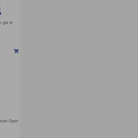
 giá rẻ
osure Open