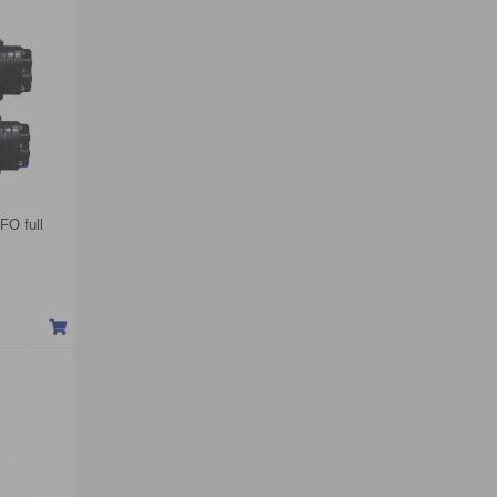
FO full