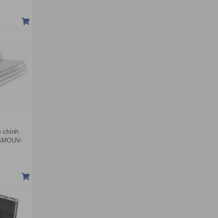
 chính
 SMOUV-