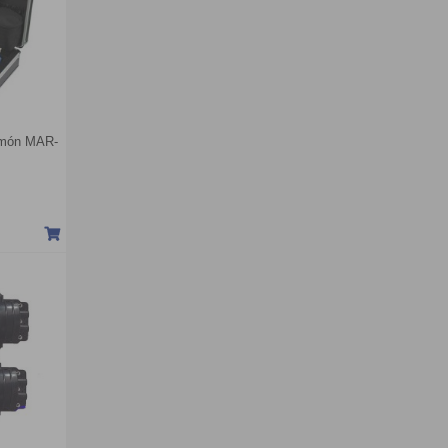
 món MAR-