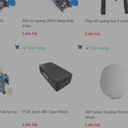
rẻ
Bút soi quang 20km hàng nhập
Rệp nối quang loại 4 mảnh
khẩu
Liên hệ
Liên hệ
Còn hàng
Còn hàng
chất lượng
POE 1port 48V Open Mesh
MR Series Outdoor Encl
Mesh
Liên hệ
Liên hệ