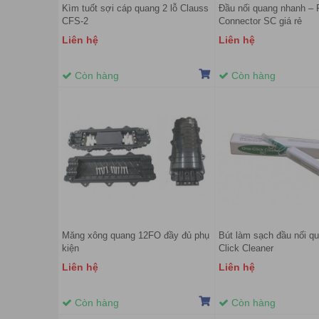
Kìm tuốt sợi cáp quang 2 lỗ Clauss
Đầu nối quang nhanh – 
CFS-2
Connector SC giá rẻ
Liên hệ
Liên hệ
Còn hàng
Còn hàng
Măng xông quang 12FO đầy đủ phụ
Bút làm sạch đầu nối q
kiện
Click Cleaner
Liên hệ
Liên hệ
Còn hàng
Còn hàng