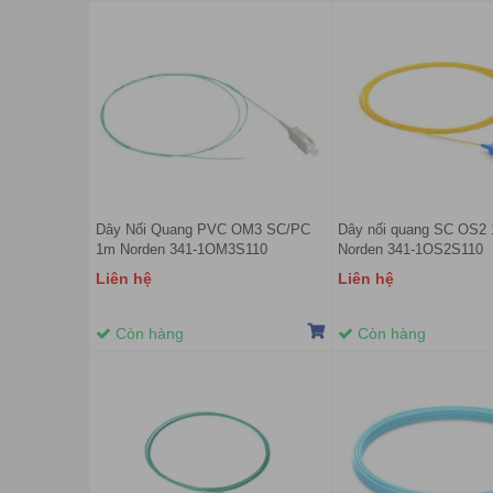
Dây Nối Quang PVC OM3 SC/PC
Dây nối quang SC OS2
1m Norden 341-1OM3S110
Norden 341-1OS2S110
Liên hệ
Liên hệ
Còn hàng
Còn hàng