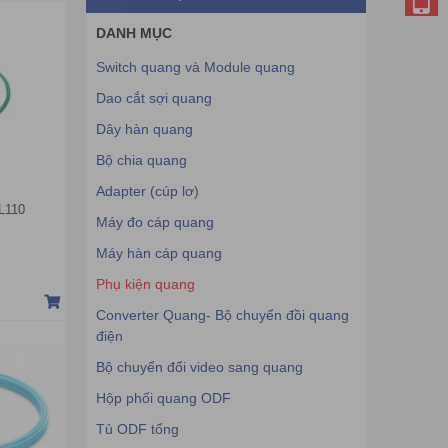
DANH MỤC
Switch quang và Module quang
Dao cắt sợi quang
Dây hàn quang
Bộ chia quang
Adapter (cúp lơ)
L110
Máy đo cáp quang
Máy hàn cáp quang
Phụ kiện quang
Converter Quang- Bộ chuyển đồi quang
điện
Bộ chuyển đổi video sang quang
Hộp phối quang ODF
Tủ ODF tổng