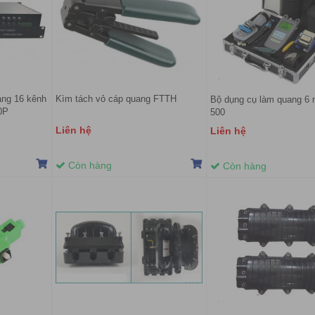
ang 16 kênh
Kìm tách vỏ cáp quang FTTH
Bộ dụng cụ làm quang 6
0P
500
Liên hệ
Liên hệ
Còn hàng
Còn hàng