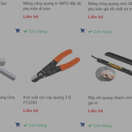
Fast
Măng xông quang to 96FO đầy đủ
Măng xông quang mini 2
phụ kiện đi kèm
phụ kiện giá tốt nhất thị 
Nam
Liên hệ
Liên hệ
Còn hàng
Còn hàng
uang One-
Kìm tuốt sợi cáp quang 3 lỗ
Rệp nối quang nhanh chí
FT223H
giá rẻ
Liên hệ
Liên hệ
Còn hàng
Còn hàng