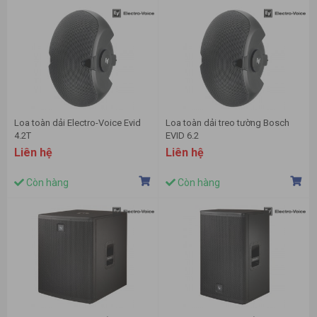
Loa toàn dải Electro-Voice Evid
Loa toàn dải treo tường Bosch
4.2T
EVID 6.2
Liên hệ
Liên hệ
Còn hàng
Còn hàng