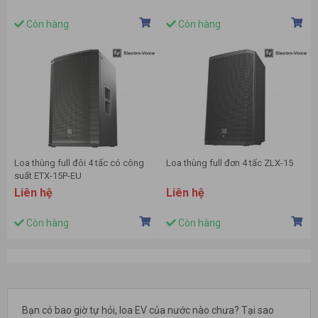
Còn hàng
Còn hàng
Loa thùng full đôi 4 tấc có công
Loa thùng full đơn 4 tấc ZLX-15
suất ETX-15P-EU
Liên hệ
Liên hệ
Còn hàng
Còn hàng
Bạn có bao giờ tự hỏi, loa EV của nước nào chưa? Tại sao