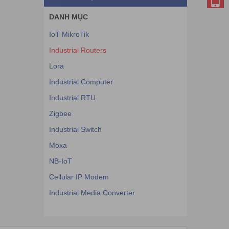
DANH MỤC
IoT MikroTik
Industrial Routers
Lora
Industrial Computer
Industrial RTU
Zigbee
Industrial Switch
Moxa
NB-IoT
Cellular IP Modem
Industrial Media Converter