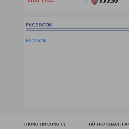
ĐỐI TÁC
FACEBOOK
Facebook
THÔNG TIN CÔNG TY
HỖ TRỢ KHÁCH HÀ