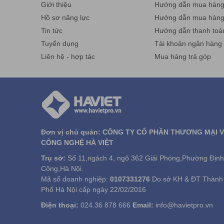
Giới thiệu
Hướng dẫn mua hàng 
Hồ sơ năng lực
Hướng dẫn mua hàn
Tin tức
Hướng dẫn thanh toá
Tuyển dụng
Tài khoản ngân hàng
Liên hệ - hợp tác
Mua hàng trả góp
Đơn vị chủ quản: CÔNG TY CỔ PHẦN THƯƠNG MẠI 
CÔNG NGHỆ HÀ VIỆT
Trụ sở:
Số 11,ngách 4, ngõ 362 Giải Phóng,Phường Định
Công,Hà Nội.
Mã số doanh nghiệp:
0107331276
Do sở KH & ĐT Thành
Phố Hà Nội cấp ngày 22/02/2016
Điện thoại:
024.36 878 666
Email:
info@havietpro.vn