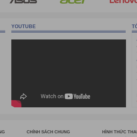
YOUTUBE
T
NG
CHÍNH SÁCH CHUNG
HÌNH THỨC TH