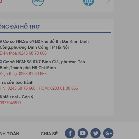
ỔNG ĐÀI HỖ TRỢ
Cơ sở HN:Số 64-B2 khu đô thị Đại Kim- Định
Công,phường Định Công,TP Hà Nội
Điện thoại:0243 68 78 666
Cơ sở HCM:Số 61/7 Bình Giã, phường Tân
Bình,Thành phố Hồ Chí Minh
Điện thoại:0283 81 30 866
Tra cứu bảo hành
HN: 0243 68 78 666 | HCM: 0283 81 30 866
Khiếu nại - Góp ý
0977045517
ANH TOÁN
CHIA SẺ