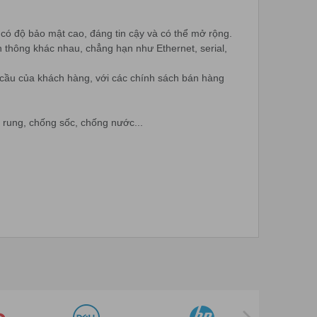
 có độ bảo mật cao, đáng tin cậy và có thể mở rộng.
n thông khác nhau, chẳng hạn như Ethernet, serial,
 cầu của khách hàng, với các chính sách bán hàng
g rung, chống sốc, chống nước...