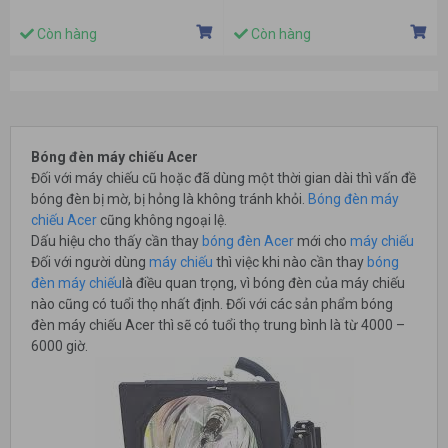
X1260P
Còn hàng
Còn hàng
Bóng đèn máy chiếu Acer
Đối với máy chiếu cũ hoặc đã dùng một thời gian dài thì vấn đề
bóng đèn bị mờ, bị hỏng là không tránh khỏi.
Bóng đèn máy
chiếu Acer
cũng không ngoại lệ.
Dấu hiệu cho thấy cần thay
bóng đèn Acer
mới cho
máy chiếu
Đối với người dùng
máy chiếu
thì việc khi nào cần thay
bóng
đèn máy chiếu
là điều quan trọng, vì bóng đèn của máy chiếu
nào cũng có tuổi thọ nhất định. Đối với các sản phẩm bóng
đèn máy chiếu Acer thì sẽ có tuổi thọ trung bình là từ 4000 –
6000 giờ.