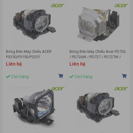
Bóng Đèn Máy Chiếu ACER
Bóng Đèn Máy Chiếu Acer PD726
P3250/P3150/P3251
/ PD726W / PD727 / PD727W /
PW730
Liên hệ
Liên hệ
Còn hàng
Còn hàng