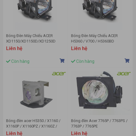
Bóng Đèn Máy Chiếu ACER
Bóng Đèn Máy Chiếu ACER
XD1150/XD1150D/XD1250D
H5360 / V700 / H5360BD
Liên hệ
Liên hệ
Còn hàng
Còn hàng
Bóng đèn acer H5350 / X1160 /
Bóng đèn Acer 7765P / 7763PS /
X1160P / X1160PZ / X1160Z /
7763P / 7765PE
X1260 / XD1160 / XD1160Z /
Liên hệ
Liên hệ