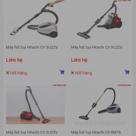
Máy hút bụi Hitachi CV SU22V
Máy hút bụi Hitachi CV SC22V
Liên hệ
Liên hệ
Hết hàng
Hết hàng
Máy hút bụi Hitachi CV SU23V
Máy hút bụi Hitachi CV BM16