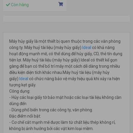
Còn hàng
Máy hủy giấy là một thiết bị quen thuộc trong các văn phòng
công ty. Máy huỷ tài liệu (máy hủy giấy)
Ideal
có khả năng
hoạt động mạnh mẽ, có thể dùng để hủy giấy, CD, thẻ tín dụng
tiện lợi. Máy huỷ tài liệu (máy hủy giấy) Ideal có thiết kế gọn
gàng để bạn có thể bố trí máy một cách dễ dàng trong nhiều
điều kiện diện tích khác nhau.Máy huỷ tài liệu (máy hủy
giấy)
Ideal
có chức năng bảo vệ máy hiệu quả khi xảy ra hiện
tượng kẹt giấy.
Công dụng:
- Hủy các loại giấy tờ bảo mật hoặc các loại tài liệu không cần
dùng đến
- Dùng phổ biến trong các công ty, văn phòng.
Đặc điểm nổi bật:
- Cơ chế cắt mạnh mẽ được làm từ chất liệu thép không rỉ,
không bị ảnh hưởng bởi các vật kim loại mềm.