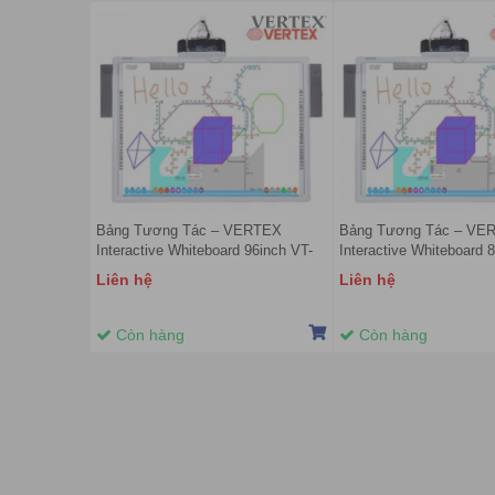
Bảng Tương Tác – VERTEX
Bảng Tương Tác – VE
Interactive Whiteboard 96inch VT-
Interactive Whiteboard 
IW96FT
IW86FT
Liên hệ
Liên hệ
Còn hàng
Còn hàng