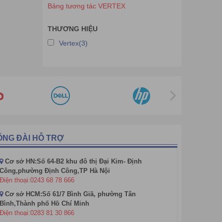
Bảng tương tác VERTEX
THƯƠNG HIỆU
Vertex(3)
ỔNG ĐÀI HỖ TRỢ
Cơ sở HN:Số 64-B2 khu đô thị Đại Kim- Định
Công,phường Định Công,TP Hà Nội
Điện thoại:0243 68 78 666
Cơ sở HCM:Số 61/7 Bình Giã, phường Tân
Bình,Thành phố Hồ Chí Minh
Điện thoại:0283 81 30 866