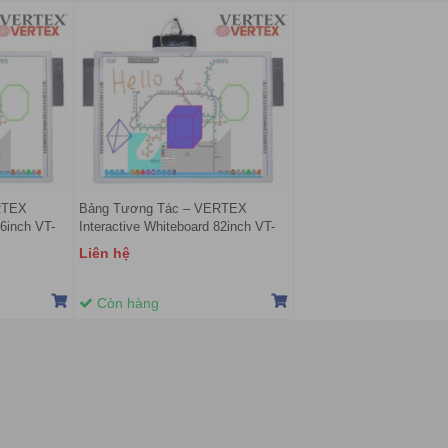
RTEX
Bảng Tương Tác – VERTEX
86inch VT-
Interactive Whiteboard 82inch VT-
IW82FT
Liên hệ
Còn hàng