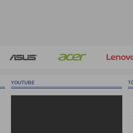
YOUTUBE
T