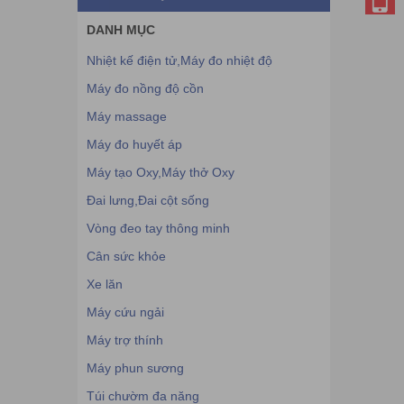
DANH MỤC
Nhiệt kế điện tử,Máy đo nhiệt độ
Máy đo nồng độ cồn
Máy massage
Máy đo huyết áp
Máy tạo Oxy,Máy thở Oxy
Đai lưng,Đai cột sống
Vòng đeo tay thông minh
Cân sức khỏe
Xe lăn
Máy cứu ngải
Máy trợ thính
Máy phun sương
Túi chườm đa năng