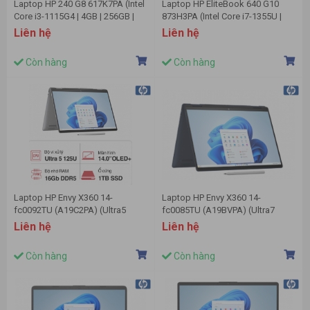
Laptop HP 240 G8 617K7PA (Intel
Laptop HP EliteBook 640 G10
Core i3-1115G4 | 4GB | 256GB |
873H3PA (Intel Core i7-1355U |
Intel UHD | 14.0 inch HD | Win 11 |
16GB | 512GB | Intel Iris Xe | 14
Liên hệ
Liên hệ
Bạc)
inch FHD Touch | Win 11 | Bạc)
Còn hàng
Còn hàng
Laptop HP Envy X360 14-
Laptop HP Envy X360 14-
fc0092TU (A19C2PA) (Ultra5
fc0085TU (A19BVPA) (Ultra7
125U/16GB RAM/1TB SSD/14
155U/32GB RAM/512GB SSD/14
Liên hệ
Liên hệ
2.8K Cảm ứng/Bút/Win11/Bạc)
2.8K Cảm ứng/Bút/Win11/Xanh)
Còn hàng
Còn hàng