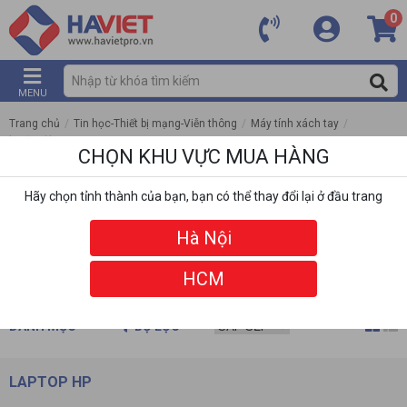
0
MENU
Trang chủ
/
Tin học-Thiết bị mạng-Viễn thông
/
Máy tính xách tay
/
Laptop Hp
CHỌN KHU VỰC MUA HÀNG
Hãy chọn tỉnh thành của bạn, bạn có thể thay đổi lại ở đầu trang
Hà Nội
HCM
DANH MỤC
BỘ LỌC
LAPTOP HP