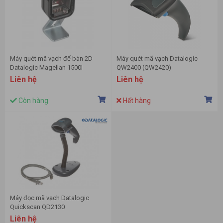
Máy quét mã vạch để bàn 2D
Máy quét mã vạch Datalogic
Datalogic Magellan 1500I
QW2400 (QW2420)
Liên hệ
Liên hệ
Còn hàng
Hết hàng
Máy đọc mã vạch Datalogic
Quickscan QD2130
Liên hệ