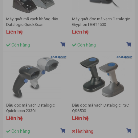
Máy quét mã vạch không dây
Máy quét đọc mã vạch Datalogic
Datalogic QuickScan
Gryphon I GBT4500
QM2131/QBT2131
Liên hệ
Liên hệ
Còn hàng
Còn hàng
Đầu đọc mã vạch Datalogic
Đầu đọc mã vạch Datalogic PSC
Quickscan 2330 L
QS6500
Liên hệ
Liên hệ
Còn hàng
Hết hàng