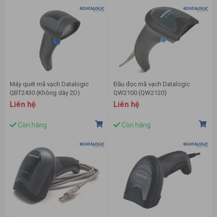
Máy quét mã vạch Datalogic
Đầu đọc mã vạch Datalogic
QBT2430 (Không dây 2D)
QW2100 (QW2120)
Liên hệ
Liên hệ
Còn hàng
Còn hàng