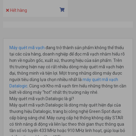
Hết hàng
Máy quét mã vạch
đang trở thành sản phẩm không thể thiếu
tại các cửa hàng, doanh nghiệp để đọc mã vạch nhằm hiểu rõ
hơn về nguồn gốc, xuất xứ, thương hiệu của sản phẩm. Trên
thị trường hiện nay có rất nhiều dòng máy quét mã vạch hiện
đại, thông minh và tiện lợi. Một trong những dòng máy được
người tiêu dùng lựa chọn nhiều nhất là
máy quét mã vạch
Datalogic
. Cùng với Kho mã vạch tìm hiểu những thông tin cần
biết về dòng máy “hot” nhất thị trường này nhé.
Máy quét mã vạch Datalogic là gì?
Máy quét mã vạch Datalogic là dòng máy quét hiện đại của
thương hiệu Datalogic, trang bị công nghệ Green Spot được
cấp bằng sáng chế. Máy cung cấp hệ thống không dây STAR
có tính năng di động và liên lạc theo thời gian thực thông qua
tần số vô tuyến 433 MHz hoặc 910 MHz linh hoạt, giúp loại bỏ