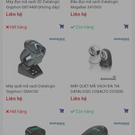
Máy đọc mã vạch 2D Datalogic
Đầu đọc mã vạch Datalogic
Gryphon GBT4400 (Không dây)
Magellan 3410VSi
Liên hệ
Liên hệ
Hết hàng
Còn hàng
Máy quét mã vạch Datalogic
MÁY QUÉT MÃ VẠCH ĐA TIA
Gryphon I GM4130
DATALOGIC COBALTO CO5300
Liên hệ
Liên hệ
Hết hàng
Còn hàng