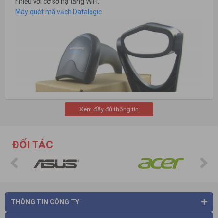
nhiễu với cơ sở hạ tầng WiFi.
Máy quét mã vạch Datalogic
Xem đầy đủ thông tin
ĐỐI TÁC
Máy quét mã vạch Datalogic
THÔNG TIN CÔNG TY
Cấu tạo của máy quét mã vạch
Cấu tạo của máy quét mã vạch nói chung và Datalogic nói